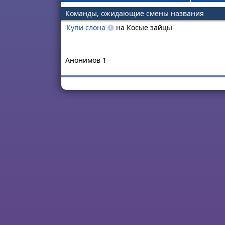
Команды, ожидающие смены названия
Купи слона
на Косые зайцы
Анонимов 1