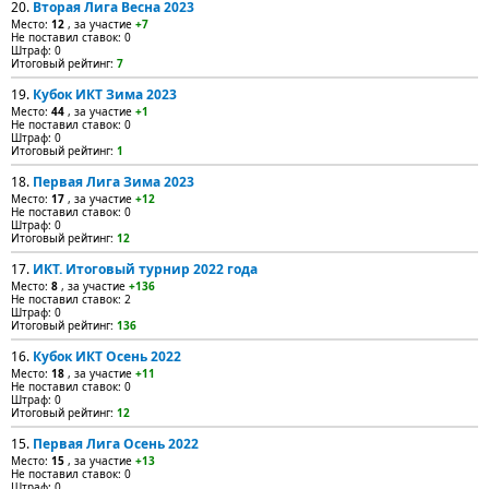
20.
Вторая Лига Весна 2023
Место:
12
, за участие
+7
Не поставил ставок: 0
Штраф: 0
Итоговый рейтинг:
7
19.
Кубок ИКТ Зима 2023
Место:
44
, за участие
+1
Не поставил ставок: 0
Штраф: 0
Итоговый рейтинг:
1
18.
Первая Лига Зима 2023
Место:
17
, за участие
+12
Не поставил ставок: 0
Штраф: 0
Итоговый рейтинг:
12
17.
ИКТ. Итоговый турнир 2022 года
Место:
8
, за участие
+136
Не поставил ставок: 2
Штраф: 0
Итоговый рейтинг:
136
16.
Кубок ИКТ Осень 2022
Место:
18
, за участие
+11
Не поставил ставок: 0
Штраф: 0
Итоговый рейтинг:
12
15.
Первая Лига Осень 2022
Место:
15
, за участие
+13
Не поставил ставок: 0
Штраф: 0