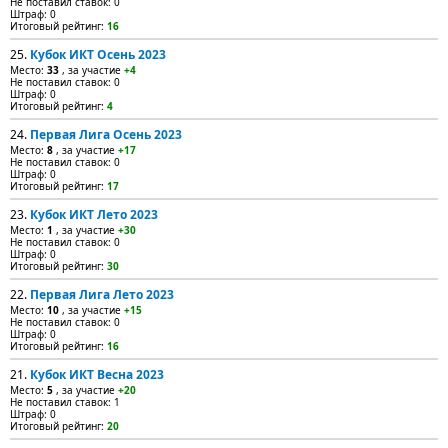
Не поставил ставок: 0
Штраф: 0
Итоговый рейтинг:
16
25.
Кубок ИКТ Осень 2023
Место:
33
, за участие
+4
Не поставил ставок: 0
Штраф: 0
Итоговый рейтинг:
4
24.
Первая Лига Осень 2023
Место:
8
, за участие
+17
Не поставил ставок: 0
Штраф: 0
Итоговый рейтинг:
17
23.
Кубок ИКТ Лето 2023
Место:
1
, за участие
+30
Не поставил ставок: 0
Штраф: 0
Итоговый рейтинг:
30
22.
Первая Лига Лето 2023
Место:
10
, за участие
+15
Не поставил ставок: 0
Штраф: 0
Итоговый рейтинг:
16
21.
Кубок ИКТ Весна 2023
Место:
5
, за участие
+20
Не поставил ставок: 1
Штраф: 0
Итоговый рейтинг:
20