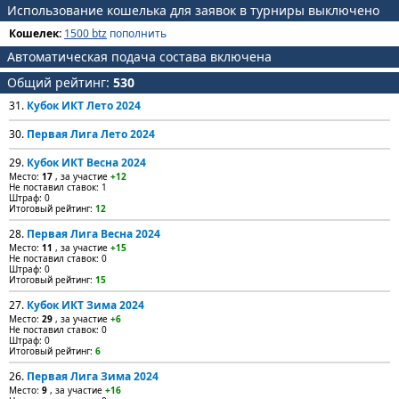
Использование кошелька для заявок в турниры выключено
Кошелек:
1500 btz
пополнить
Автоматическая подача состава включена
Общий рейтинг:
530
31.
Кубок ИКТ Лето 2024
30.
Первая Лига Лето 2024
29.
Кубок ИКТ Весна 2024
Место:
17
, за участие
+12
Не поставил ставок: 1
Штраф: 0
Итоговый рейтинг:
12
28.
Первая Лига Весна 2024
Место:
11
, за участие
+15
Не поставил ставок: 0
Штраф: 0
Итоговый рейтинг:
15
27.
Кубок ИКТ Зима 2024
Место:
29
, за участие
+6
Не поставил ставок: 0
Штраф: 0
Итоговый рейтинг:
6
26.
Первая Лига Зима 2024
Место:
9
, за участие
+16