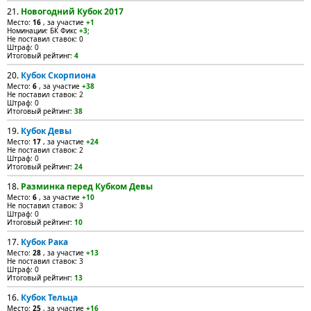
21.
Новогодний Кубок 2017
Место:
16
, за участие
+1
Номинации: БК Фикс
+3
;
Не поставил ставок: 0
Штраф: 0
Итоговый рейтинг:
4
20.
Кубок Скорпиона
Место:
6
, за участие
+38
Не поставил ставок: 2
Штраф: 0
Итоговый рейтинг:
38
19.
Кубок Девы
Место:
17
, за участие
+24
Не поставил ставок: 2
Штраф: 0
Итоговый рейтинг:
24
18.
Разминка перед Кубком Девы
Место:
6
, за участие
+10
Не поставил ставок: 3
Штраф: 0
Итоговый рейтинг:
10
17.
Кубок Рака
Место:
28
, за участие
+13
Не поставил ставок: 3
Штраф: 0
Итоговый рейтинг:
13
16.
Кубок Тельца
Место:
25
, за участие
+16