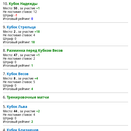
10.
Кубок Надежды
Место:
50
, за участие
+1
Не поставил ставок: 12
Штраф:
-1
Итоговый рейтинг:
0
9.
Кубок Стрельца
Место:
2
, за участие
+18
Не поставил ставок: 4
Штраф: 0
Итоговый рейтинг:
18
8.
Разминка перед Кубком Весов
Место:
47
, за участие
+1
Не поставил ставок: 2
Штраф: 0
Итоговый рейтинг:
1
7.
Кубок Весов
Место:
8
, за участие
+4
Не поставил ставок: 5
Штраф: 0
Итоговый рейтинг:
4
6.
Тренировочные матчи
5.
Кубок Льва
Место:
44
, за участие
+2
Не поставил ставок: 4
Штраф: 0
Итоговый рейтинг:
2
4.
Кубок Близнецов