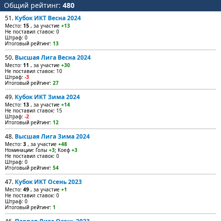
Общий рейтинг:
480
51.
Кубок ИКТ Весна 2024
Место:
15
, за участие
+13
Не поставил ставок: 0
Штраф: 0
Итоговый рейтинг:
13
50.
Высшая Лига Весна 2024
Место:
11
, за участие
+30
Не поставил ставок: 10
Штраф:
-3
Итоговый рейтинг:
27
49.
Кубок ИКТ Зима 2024
Место:
13
, за участие
+14
Не поставил ставок: 15
Штраф:
-2
Итоговый рейтинг:
12
48.
Высшая Лига Зима 2024
Место:
3
, за участие
+48
Номинации: Голы
+3
; Коеф
+3
Не поставил ставок: 0
Штраф: 0
Итоговый рейтинг:
54
47.
Кубок ИКТ Осень 2023
Место:
49
, за участие
+1
Не поставил ставок: 0
Штраф: 0
Итоговый рейтинг:
1