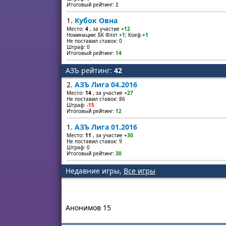
Итоговый рейтинг:
2
1.
Кубок Овна
Место:
4
, за участие
+12
Номинации: БК Флэт
+1
; Коеф
+1
Не поставил ставок: 0
Штраф: 0
Итоговый рейтинг:
14
АЗЪ рейтинг:
42
2.
АЗЪ Лига 04.2016
Место:
14
, за участие
+27
Не поставил ставок: 86
Штраф:
-15
Итоговый рейтинг:
12
1.
АЗЪ Лига 01.2016
Место:
11
, за участие
+30
Не поставил ставок: 9
Штраф: 0
Итоговый рейтинг:
30
Недавние игры,
Все игры
Анонимов 15