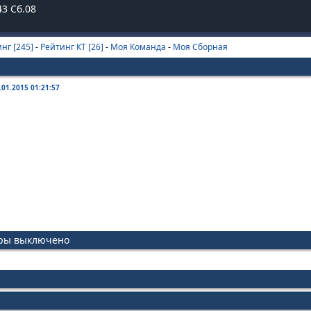
43
Сб.08
нг [245]
-
Рейтинг КТ [26]
-
Моя Команда
-
Моя Сборная
.01.2015 01:21:57
иры выключено