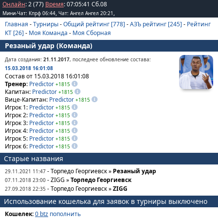
Онлайн
: 2 (77)
Время
:
07
:
05
:
41
Сб.08
,
,
Мини-Чат: Кпрф 06:44
Чат: Ангел Ангел 20:21
Главная
-
Турниры
-
Общий рейтинг [778]
-
АЗЪ рейтинг [245]
-
Рейтинг
КТ [26]
-
Моя Команда
-
Моя Сборная
Резаный удар (Команда)
Дата создания:
21.11.2017
, последнее обновление состава:
15.03.2018 16:01:08
Состав от 15.03.2018 16:01:08
Тренер
:
Predictor
+1815
Капитан:
Predictor
+1815
Вице-Капитан:
Predictor
+1815
Игрок 1:
Predictor
+1815
Игрок 2:
Predictor
+1815
Игрок 3:
Predictor
+1815
Игрок 4:
Predictor
+1815
Игрок 5:
Predictor
+1815
Игрок 6:
Predictor
+1815
Старые названия
- Торпедо Георгиевск »
Резаный удар
29.11.2021 11:47
- ZIGG »
Торпедо Георгиевск
07.11.2018 23:00
- Торпедо Георгиевск »
ZIGG
27.09.2018 22:35
Использование кошелька для заявок в турниры выключено
Кошелек:
0 btz
пополнить