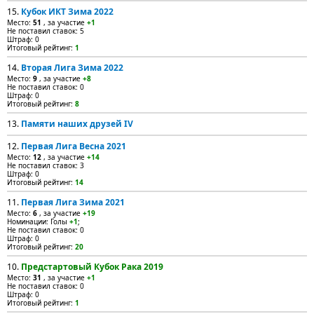
15.
Кубок ИКТ Зима 2022
Место:
51
, за участие
+1
Не поставил ставок: 5
Штраф: 0
Итоговый рейтинг:
1
14.
Вторая Лига Зима 2022
Место:
9
, за участие
+8
Не поставил ставок: 0
Штраф: 0
Итоговый рейтинг:
8
13.
Памяти наших друзей IV
12.
Первая Лига Весна 2021
Место:
12
, за участие
+14
Не поставил ставок: 3
Штраф: 0
Итоговый рейтинг:
14
11.
Первая Лига Зима 2021
Место:
6
, за участие
+19
Номинации: Голы
+1
;
Не поставил ставок: 0
Штраф: 0
Итоговый рейтинг:
20
10.
Предстартовый Кубок Рака 2019
Место:
31
, за участие
+1
Не поставил ставок: 0
Штраф: 0
Итоговый рейтинг:
1