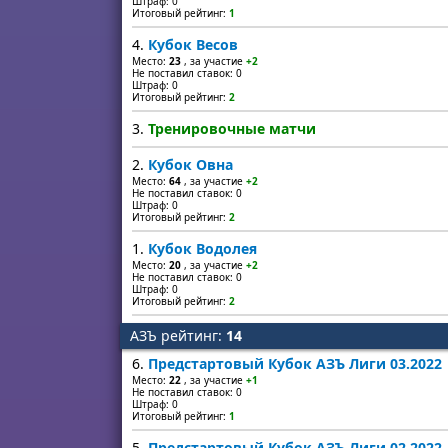
Штраф: 0
Итоговый рейтинг:
1
4.
Кубок Весов
Место:
23
, за участие
+2
Не поставил ставок: 0
Штраф: 0
Итоговый рейтинг:
2
3.
Тренировочные матчи
2.
Кубок Овна
Место:
64
, за участие
+2
Не поставил ставок: 0
Штраф: 0
Итоговый рейтинг:
2
1.
Кубок Водолея
Место:
20
, за участие
+2
Не поставил ставок: 0
Штраф: 0
Итоговый рейтинг:
2
АЗЪ рейтинг:
14
6.
Предстартовый Кубок АЗЪ Лиги 03.2022
Место:
22
, за участие
+1
Не поставил ставок: 0
Штраф: 0
Итоговый рейтинг:
1
5.
Предстартовый Кубок АЗЪ Лиги 02.2022