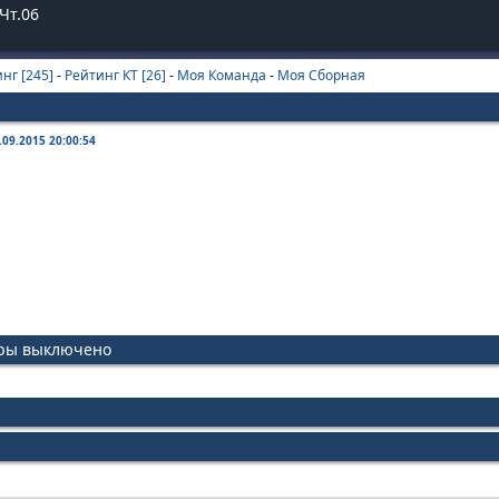
Чт.06
нг [245]
-
Рейтинг КТ [26]
-
Моя Команда
-
Моя Сборная
.09.2015 20:00:54
иры выключено