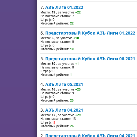
7.
АЗЪ Лига 01.2022
Место:
19
, за участие
+22
Не поставил ставок: 7
Штраф: 0
Итоговый рейтинг:
22
6.
Предстартовый Кубок АЗЪ Лиги 01.2022
Место:
6
, за участие
+10
Не поставил ставок: 0
Штраф: 0
Итоговый рейтинг:
10
5.
Предстартовый Кубок АЗЪ Лиги 06.2021
Место:
80
, за участие
+1
Не поставил ставок: 0
Штраф: 0
Итоговый рейтинг:
1
4.
АЗЪ Лига 05.2021
Место:
16
, за участие
+25
Не поставил ставок: 9
Штраф: 0
Итоговый рейтинг:
25
3.
АЗЪ Лига 04.2021
Место:
12
, за участие
+29
Не поставил ставок: 13
Штраф:
-3
Итоговый рейтинг:
26
2.
Предстартовый Кубок АЗЪ Лиги 04.2021