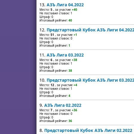
13.
АЗЪ Лига 04.2022
Место:
5
, за участие
+40
Не поставил ставок: 1
Штраф: 0
Итоговый рейтинг:
40
12.
Предстартовый Кубок АЗЪ Лиги 04.202
Место:
51
, за участие
+1
Не поставил ставок: 0
Штраф: 0
Итоговый рейтинг:
1
11.
АЗЪ Лига 03.2022
Место:
6
, за участие
+38
Не поставил ставок: 1
Штраф: 0
Итоговый рейтинг:
38
10.
Предстартовый Кубок АЗЪ Лиги 03.202
Место:
12
, за участие
+4
Не поставил ставок: 1
Штраф: 0
Итоговый рейтинг:
4
9.
АЗЪ Лига 02.2022
Место:
7
, за участие
+36
Не поставил ставок: 0
Штраф: 0
Итоговый рейтинг:
36
8.
Предстартовый Кубок АЗЪ Лиги 02.2022