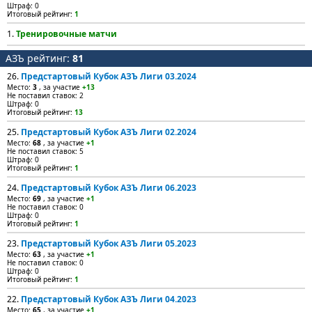
Штраф: 0
Итоговый рейтинг:
1
1.
Тренировочные матчи
АЗЪ рейтинг:
81
26.
Предстартовый Кубок АЗЪ Лиги 03.2024
Место:
3
, за участие
+13
Не поставил ставок: 2
Штраф: 0
Итоговый рейтинг:
13
25.
Предстартовый Кубок АЗЪ Лиги 02.2024
Место:
68
, за участие
+1
Не поставил ставок: 5
Штраф: 0
Итоговый рейтинг:
1
24.
Предстартовый Кубок АЗЪ Лиги 06.2023
Место:
69
, за участие
+1
Не поставил ставок: 0
Штраф: 0
Итоговый рейтинг:
1
23.
Предстартовый Кубок АЗЪ Лиги 05.2023
Место:
63
, за участие
+1
Не поставил ставок: 0
Штраф: 0
Итоговый рейтинг:
1
22.
Предстартовый Кубок АЗЪ Лиги 04.2023
Место:
65
, за участие
+1