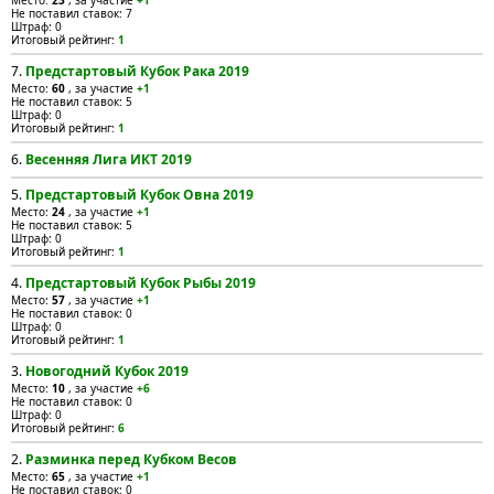
Место:
23
, за участие
+1
Не поставил ставок: 7
Штраф: 0
Итоговый рейтинг:
1
7.
Предстартовый Кубок Рака 2019
Место:
60
, за участие
+1
Не поставил ставок: 5
Штраф: 0
Итоговый рейтинг:
1
6.
Весенняя Лига ИКТ 2019
5.
Предстартовый Кубок Овна 2019
Место:
24
, за участие
+1
Не поставил ставок: 5
Штраф: 0
Итоговый рейтинг:
1
4.
Предстартовый Кубок Рыбы 2019
Место:
57
, за участие
+1
Не поставил ставок: 0
Штраф: 0
Итоговый рейтинг:
1
3.
Новогодний Кубок 2019
Место:
10
, за участие
+6
Не поставил ставок: 0
Штраф: 0
Итоговый рейтинг:
6
2.
Разминка перед Кубком Весов
Место:
65
, за участие
+1
Не поставил ставок: 0