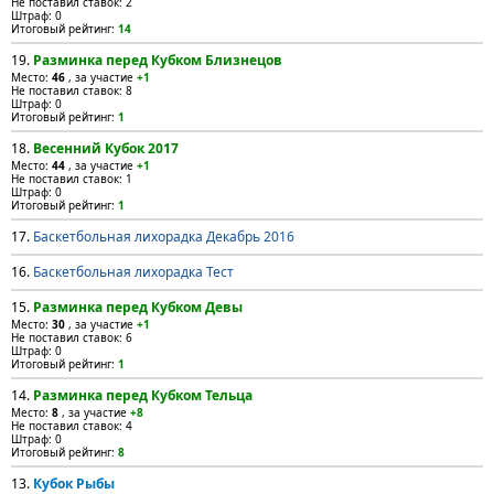
Не поставил ставок: 2
Штраф: 0
Итоговый рейтинг:
14
19.
Разминка перед Кубком Близнецов
Место:
46
, за участие
+1
Не поставил ставок: 8
Штраф: 0
Итоговый рейтинг:
1
18.
Весенний Кубок 2017
Место:
44
, за участие
+1
Не поставил ставок: 1
Штраф: 0
Итоговый рейтинг:
1
17.
Баскетбольная лихорадка Декабрь 2016
16.
Баскетбольная лихорадка Тест
15.
Разминка перед Кубком Девы
Место:
30
, за участие
+1
Не поставил ставок: 6
Штраф: 0
Итоговый рейтинг:
1
14.
Разминка перед Кубком Тельца
Место:
8
, за участие
+8
Не поставил ставок: 4
Штраф: 0
Итоговый рейтинг:
8
13.
Кубок Рыбы