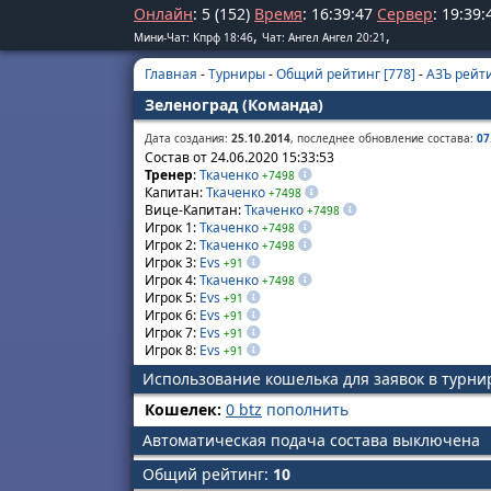
Онлайн
: 5 (152)
Время
:
16
:
39
:
48
Сервер
:
19
:
39
:
,
,
Мини-Чат: Кпрф 18:46
Чат: Ангел Ангел 20:21
Главная
-
Турниры
-
Общий рейтинг [778]
-
АЗЪ рейти
Зеленоград (Команда)
Дата создания:
25.10.2014
, последнее обновление состава:
07
Состав от 24.06.2020 15:33:53
Тренер
:
Ткаченко
+7498
Капитан:
Ткаченко
+7498
Вице-Капитан:
Ткаченко
+7498
Игрок 1:
Ткаченко
+7498
Игрок 2:
Ткаченко
+7498
Игрок 3:
Evs
+91
Игрок 4:
Ткаченко
+7498
Игрок 5:
Evs
+91
Игрок 6:
Evs
+91
Игрок 7:
Evs
+91
Игрок 8:
Evs
+91
Использование кошелька для заявок в турн
Кошелек:
0 btz
пополнить
Автоматическая подача состава выключена
Общий рейтинг:
10