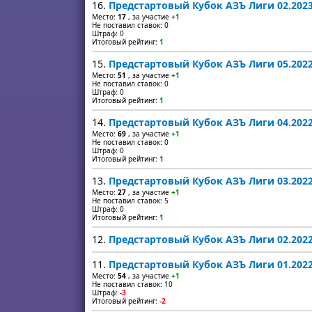
16.
Предстартовый Кубок АЗЪ Лиги 02.202
Место:
17
, за участие
+1
Не поставил ставок: 0
Штраф: 0
Итоговый рейтинг:
1
15.
Предстартовый Кубок АЗЪ Лиги 05.202
Место:
51
, за участие
+1
Не поставил ставок: 0
Штраф: 0
Итоговый рейтинг:
1
14.
Предстартовый Кубок АЗЪ Лиги 04.202
Место:
69
, за участие
+1
Не поставил ставок: 0
Штраф: 0
Итоговый рейтинг:
1
13.
Предстартовый Кубок АЗЪ Лиги 03.202
Место:
27
, за участие
+1
Не поставил ставок: 5
Штраф: 0
Итоговый рейтинг:
1
12.
Предстартовый Кубок АЗЪ Лиги 02.202
11.
Предстартовый Кубок АЗЪ Лиги 01.202
Место:
54
, за участие
+1
Не поставил ставок: 10
Штраф:
-3
Итоговый рейтинг:
-2