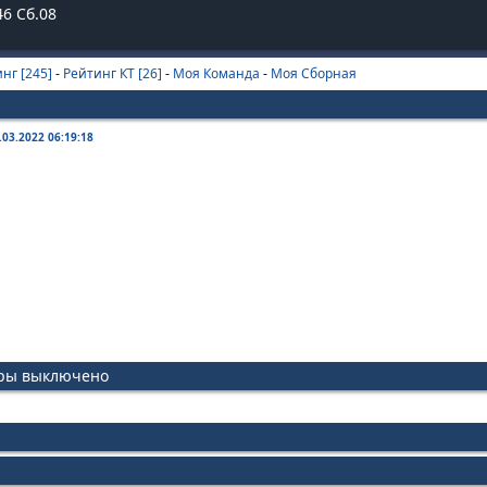
47
Сб.08
нг [245]
-
Рейтинг КТ [26]
-
Моя Команда
-
Моя Сборная
.03.2022 06:19:18
иры выключено