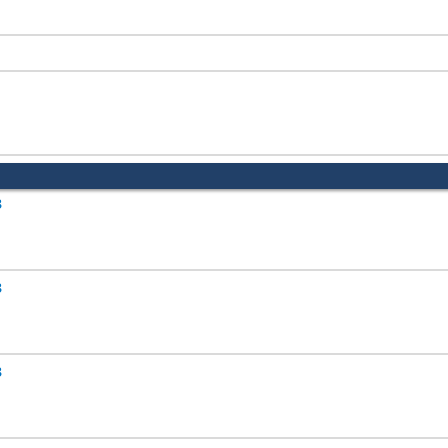
3
3
3