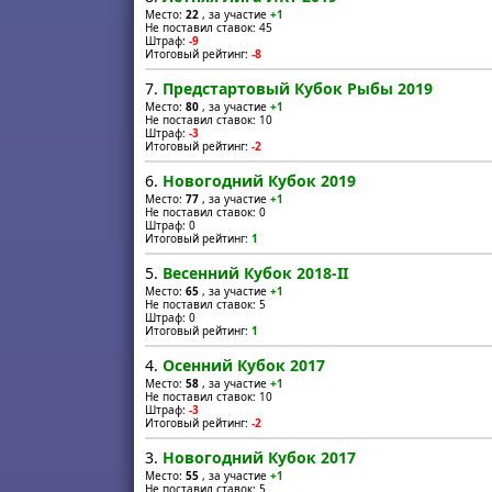
Место:
22
, за участие
+1
Не поставил ставок: 45
Штраф:
-9
Итоговый рейтинг:
-8
7.
Предстартовый Кубок Рыбы 2019
Место:
80
, за участие
+1
Не поставил ставок: 10
Штраф:
-3
Итоговый рейтинг:
-2
6.
Новогодний Кубок 2019
Место:
77
, за участие
+1
Не поставил ставок: 0
Штраф: 0
Итоговый рейтинг:
1
5.
Весенний Кубок 2018-II
Место:
65
, за участие
+1
Не поставил ставок: 5
Штраф: 0
Итоговый рейтинг:
1
4.
Осенний Кубок 2017
Место:
58
, за участие
+1
Не поставил ставок: 10
Штраф:
-3
Итоговый рейтинг:
-2
3.
Новогодний Кубок 2017
Место:
55
, за участие
+1
Не поставил ставок: 5