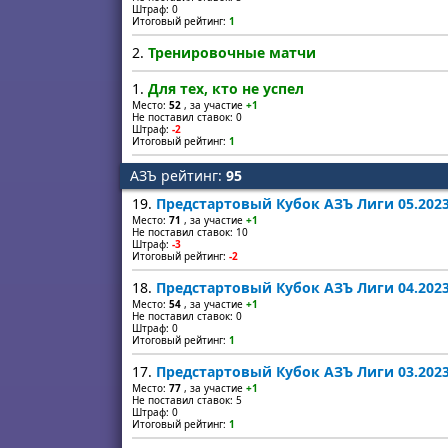
Штраф: 0
Итоговый рейтинг:
1
2.
Тренировочные матчи
1.
Для тех, кто не успел
Место:
52
, за участие
+1
Не поставил ставок: 0
Штраф:
-2
Итоговый рейтинг:
1
АЗЪ рейтинг:
95
19.
Предстартовый Кубок АЗЪ Лиги 05.202
Место:
71
, за участие
+1
Не поставил ставок: 10
Штраф:
-3
Итоговый рейтинг:
-2
18.
Предстартовый Кубок АЗЪ Лиги 04.202
Место:
54
, за участие
+1
Не поставил ставок: 0
Штраф: 0
Итоговый рейтинг:
1
17.
Предстартовый Кубок АЗЪ Лиги 03.202
Место:
77
, за участие
+1
Не поставил ставок: 5
Штраф: 0
Итоговый рейтинг:
1