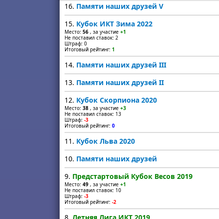
16.
Памяти наших друзей V
15.
Кубок ИКТ Зима 2022
Место:
56
, за участие
+1
Не поставил ставок: 2
Штраф: 0
Итоговый рейтинг:
1
14.
Памяти наших друзей III
13.
Памяти наших друзей II
12.
Кубок Скорпиона 2020
Место:
38
, за участие
+3
Не поставил ставок: 13
Штраф:
-3
Итоговый рейтинг:
0
11.
Кубок Льва 2020
10.
Памяти наших друзей
9.
Предстартовый Кубок Весов 2019
Место:
49
, за участие
+1
Не поставил ставок: 10
Штраф:
-3
Итоговый рейтинг:
-2
8.
Летняя Лига ИКТ 2019