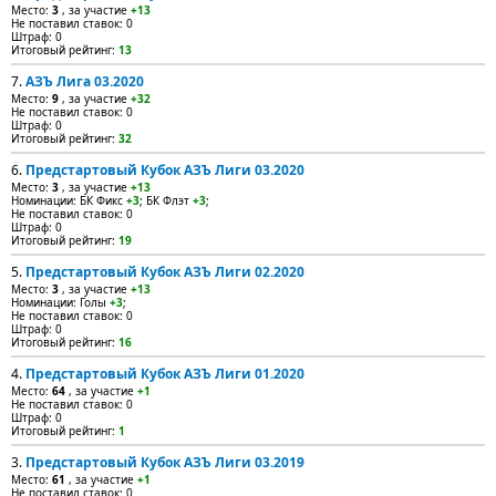
Место:
3
, за участие
+13
Не поставил ставок: 0
Штраф: 0
Итоговый рейтинг:
13
7.
АЗЪ Лига 03.2020
Место:
9
, за участие
+32
Не поставил ставок: 0
Штраф: 0
Итоговый рейтинг:
32
6.
Предстартовый Кубок АЗЪ Лиги 03.2020
Место:
3
, за участие
+13
Номинации: БК Фикс
+3
; БК Флэт
+3
;
Не поставил ставок: 0
Штраф: 0
Итоговый рейтинг:
19
5.
Предстартовый Кубок АЗЪ Лиги 02.2020
Место:
3
, за участие
+13
Номинации: Голы
+3
;
Не поставил ставок: 0
Штраф: 0
Итоговый рейтинг:
16
4.
Предстартовый Кубок АЗЪ Лиги 01.2020
Место:
64
, за участие
+1
Не поставил ставок: 0
Штраф: 0
Итоговый рейтинг:
1
3.
Предстартовый Кубок АЗЪ Лиги 03.2019
Место:
61
, за участие
+1
Не поставил ставок: 0