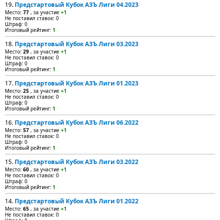
19.
Предстартовый Кубок АЗЪ Лиги 04.2023
Место:
77
, за участие
+1
Не поставил ставок: 0
Штраф: 0
Итоговый рейтинг:
1
18.
Предстартовый Кубок АЗЪ Лиги 03.2023
Место:
29
, за участие
+1
Не поставил ставок: 0
Штраф: 0
Итоговый рейтинг:
1
17.
Предстартовый Кубок АЗЪ Лиги 01.2023
Место:
25
, за участие
+1
Не поставил ставок: 0
Штраф: 0
Итоговый рейтинг:
1
16.
Предстартовый Кубок АЗЪ Лиги 06.2022
Место:
57
, за участие
+1
Не поставил ставок: 0
Штраф: 0
Итоговый рейтинг:
1
15.
Предстартовый Кубок АЗЪ Лиги 03.2022
Место:
60
, за участие
+1
Не поставил ставок: 0
Штраф: 0
Итоговый рейтинг:
1
14.
Предстартовый Кубок АЗЪ Лиги 01.2022
Место:
65
, за участие
+1
Не поставил ставок: 0