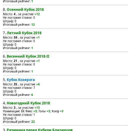
Итоговый рейтинг:
1
8.
Осенний Кубок 2018
Место:
4
, за участие
+12
Не поставил ставок: 0
Штраф: 0
Итоговый рейтинг:
12
7.
Летний Кубок 2018
Место:
59
, за участие
+1
Не поставил ставок: 0
Штраф: 0
Итоговый рейтинг:
1
6.
Весенний Кубок 2018-II
Место:
21
, за участие
+1
Не поставил ставок: 0
Штраф: 0
Итоговый рейтинг:
1
5.
Кубок Козерога
Место:
35
, за участие
+6
Не поставил ставок: 7
Штраф: 0
Итоговый рейтинг:
6
4.
Новогодний Кубок 2018
Место:
3
, за участие
+13
Номинации: БК Фикс
+3
; Голы
+3
; Коеф
+3
Не поставил ставок: 1
Штраф: 0
Итоговый рейтинг:
22
3.
Разминка перед Кубком Близнецов