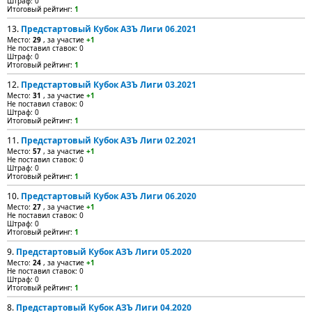
Штраф: 0
Итоговый рейтинг:
1
13.
Предстартовый Кубок АЗЪ Лиги 06.2021
Место:
29
, за участие
+1
Не поставил ставок: 0
Штраф: 0
Итоговый рейтинг:
1
12.
Предстартовый Кубок АЗЪ Лиги 03.2021
Место:
31
, за участие
+1
Не поставил ставок: 0
Штраф: 0
Итоговый рейтинг:
1
11.
Предстартовый Кубок АЗЪ Лиги 02.2021
Место:
57
, за участие
+1
Не поставил ставок: 0
Штраф: 0
Итоговый рейтинг:
1
10.
Предстартовый Кубок АЗЪ Лиги 06.2020
Место:
27
, за участие
+1
Не поставил ставок: 0
Штраф: 0
Итоговый рейтинг:
1
9.
Предстартовый Кубок АЗЪ Лиги 05.2020
Место:
24
, за участие
+1
Не поставил ставок: 0
Штраф: 0
Итоговый рейтинг:
1
8.
Предстартовый Кубок АЗЪ Лиги 04.2020