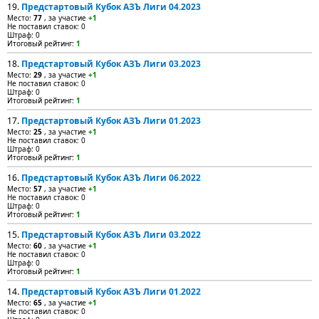
19.
Предстартовый Кубок АЗЪ Лиги 04.2023
Место:
77
, за участие
+1
Не поставил ставок: 0
Штраф: 0
Итоговый рейтинг:
1
18.
Предстартовый Кубок АЗЪ Лиги 03.2023
Место:
29
, за участие
+1
Не поставил ставок: 0
Штраф: 0
Итоговый рейтинг:
1
17.
Предстартовый Кубок АЗЪ Лиги 01.2023
Место:
25
, за участие
+1
Не поставил ставок: 0
Штраф: 0
Итоговый рейтинг:
1
16.
Предстартовый Кубок АЗЪ Лиги 06.2022
Место:
57
, за участие
+1
Не поставил ставок: 0
Штраф: 0
Итоговый рейтинг:
1
15.
Предстартовый Кубок АЗЪ Лиги 03.2022
Место:
60
, за участие
+1
Не поставил ставок: 0
Штраф: 0
Итоговый рейтинг:
1
14.
Предстартовый Кубок АЗЪ Лиги 01.2022
Место:
65
, за участие
+1
Не поставил ставок: 0