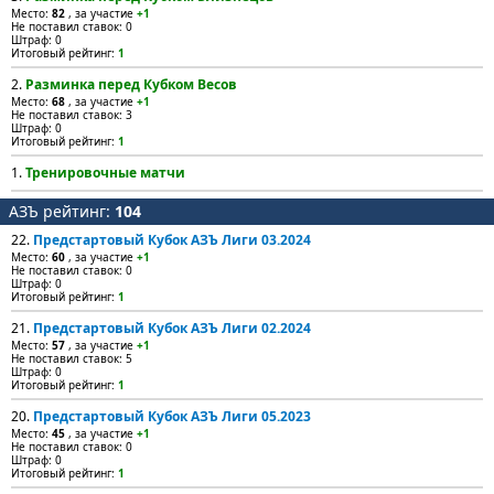
Место:
82
, за участие
+1
Не поставил ставок: 0
Штраф: 0
Итоговый рейтинг:
1
2.
Разминка перед Кубком Весов
Место:
68
, за участие
+1
Не поставил ставок: 3
Штраф: 0
Итоговый рейтинг:
1
1.
Тренировочные матчи
АЗЪ рейтинг:
104
22.
Предстартовый Кубок АЗЪ Лиги 03.2024
Место:
60
, за участие
+1
Не поставил ставок: 0
Штраф: 0
Итоговый рейтинг:
1
21.
Предстартовый Кубок АЗЪ Лиги 02.2024
Место:
57
, за участие
+1
Не поставил ставок: 5
Штраф: 0
Итоговый рейтинг:
1
20.
Предстартовый Кубок АЗЪ Лиги 05.2023
Место:
45
, за участие
+1
Не поставил ставок: 0
Штраф: 0
Итоговый рейтинг:
1