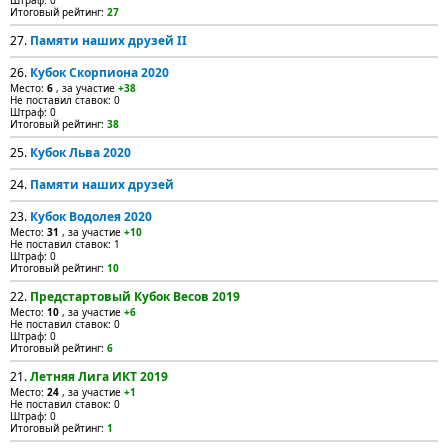
Штраф: 0
Итоговый рейтинг:
27
27.
Памяти наших друзей II
26.
Кубок Скорпиона 2020
Место:
6
, за участие
+38
Не поставил ставок: 0
Штраф: 0
Итоговый рейтинг:
38
25.
Кубок Льва 2020
24.
Памяти наших друзей
23.
Кубок Водолея 2020
Место:
31
, за участие
+10
Не поставил ставок: 1
Штраф: 0
Итоговый рейтинг:
10
22.
Предстартовый Кубок Весов 2019
Место:
10
, за участие
+6
Не поставил ставок: 0
Штраф: 0
Итоговый рейтинг:
6
21.
Летняя Лига ИКТ 2019
Место:
24
, за участие
+1
Не поставил ставок: 0
Штраф: 0
Итоговый рейтинг:
1