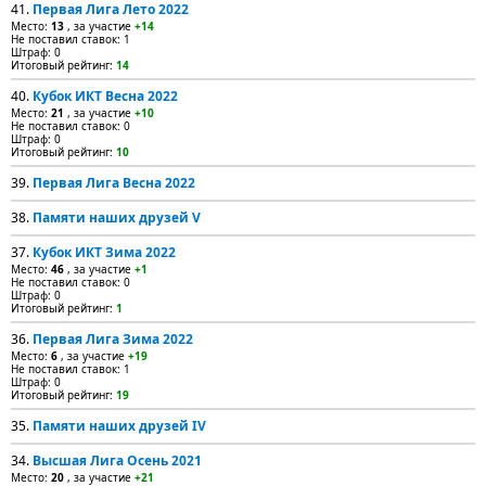
41.
Первая Лига Лето 2022
Место:
13
, за участие
+14
Не поставил ставок: 1
Штраф: 0
Итоговый рейтинг:
14
40.
Кубок ИКТ Весна 2022
Место:
21
, за участие
+10
Не поставил ставок: 0
Штраф: 0
Итоговый рейтинг:
10
39.
Первая Лига Весна 2022
38.
Памяти наших друзей V
37.
Кубок ИКТ Зима 2022
Место:
46
, за участие
+1
Не поставил ставок: 0
Штраф: 0
Итоговый рейтинг:
1
36.
Первая Лига Зима 2022
Место:
6
, за участие
+19
Не поставил ставок: 1
Штраф: 0
Итоговый рейтинг:
19
35.
Памяти наших друзей IV
34.
Высшая Лига Осень 2021
Место:
20
, за участие
+21