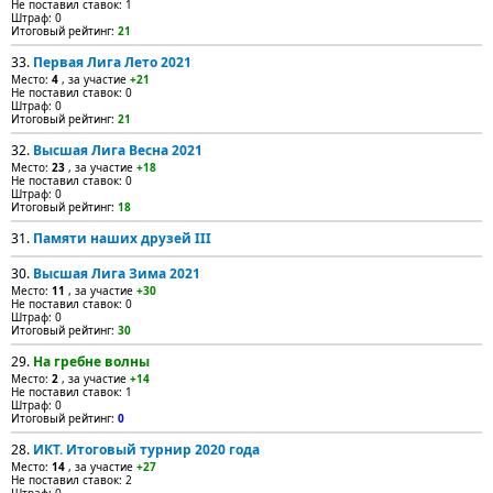
Не поставил ставок: 1
Штраф: 0
Итоговый рейтинг:
21
33.
Первая Лига Лето 2021
Место:
4
, за участие
+21
Не поставил ставок: 0
Штраф: 0
Итоговый рейтинг:
21
32.
Высшая Лига Весна 2021
Место:
23
, за участие
+18
Не поставил ставок: 0
Штраф: 0
Итоговый рейтинг:
18
31.
Памяти наших друзей III
30.
Высшая Лига Зима 2021
Место:
11
, за участие
+30
Не поставил ставок: 0
Штраф: 0
Итоговый рейтинг:
30
29.
На гребне волны
Место:
2
, за участие
+14
Не поставил ставок: 1
Штраф: 0
Итоговый рейтинг:
0
28.
ИКТ. Итоговый турнир 2020 года
Место:
14
, за участие
+27
Не поставил ставок: 2