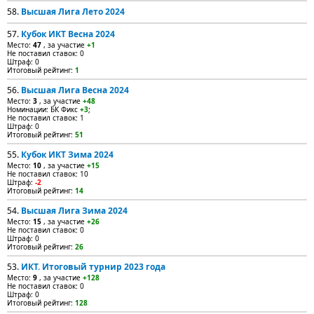
58.
Высшая Лига Лето 2024
57.
Кубок ИКТ Весна 2024
Место:
47
, за участие
+1
Не поставил ставок: 0
Штраф: 0
Итоговый рейтинг:
1
56.
Высшая Лига Весна 2024
Место:
3
, за участие
+48
Номинации: БК Фикс
+3
;
Не поставил ставок: 1
Штраф: 0
Итоговый рейтинг:
51
55.
Кубок ИКТ Зима 2024
Место:
10
, за участие
+15
Не поставил ставок: 10
Штраф:
-2
Итоговый рейтинг:
14
54.
Высшая Лига Зима 2024
Место:
15
, за участие
+26
Не поставил ставок: 0
Штраф: 0
Итоговый рейтинг:
26
53.
ИКТ. Итоговый турнир 2023 года
Место:
9
, за участие
+128
Не поставил ставок: 0
Штраф: 0
Итоговый рейтинг:
128