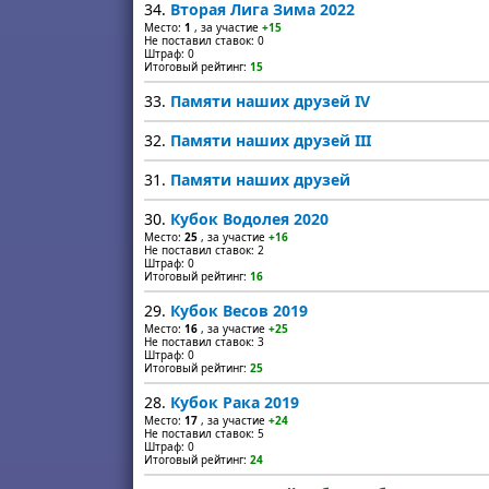
34.
Вторая Лига Зима 2022
Место:
1
, за участие
+15
Не поставил ставок: 0
Штраф: 0
Итоговый рейтинг:
15
33.
Памяти наших друзей IV
32.
Памяти наших друзей III
31.
Памяти наших друзей
30.
Кубок Водолея 2020
Место:
25
, за участие
+16
Не поставил ставок: 2
Штраф: 0
Итоговый рейтинг:
16
29.
Кубок Весов 2019
Место:
16
, за участие
+25
Не поставил ставок: 3
Штраф: 0
Итоговый рейтинг:
25
28.
Кубок Рака 2019
Место:
17
, за участие
+24
Не поставил ставок: 5
Штраф: 0
Итоговый рейтинг:
24