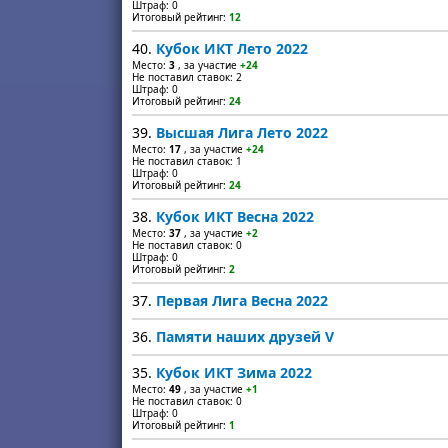
Штраф: 0
Итоговый рейтинг:
12
40.
Кубок ИКТ Лето 2022
Место:
3
, за участие
+24
Не поставил ставок: 2
Штраф: 0
Итоговый рейтинг:
24
39.
Высшая Лига Лето 2022
Место:
17
, за участие
+24
Не поставил ставок: 1
Штраф: 0
Итоговый рейтинг:
24
38.
Кубок ИКТ Весна 2022
Место:
37
, за участие
+2
Не поставил ставок: 0
Штраф: 0
Итоговый рейтинг:
2
37.
Первая Лига Весна 2022
36.
Памяти наших друзей V
35.
Кубок ИКТ Зима 2022
Место:
49
, за участие
+1
Не поставил ставок: 0
Штраф: 0
Итоговый рейтинг:
1