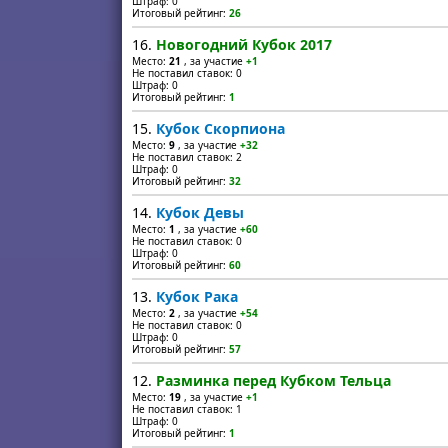
Штраф: 0
Итоговый рейтинг:
26
16.
Новогодний Кубок 2017
Место:
21
, за участие
+1
Не поставил ставок: 0
Штраф: 0
Итоговый рейтинг:
1
15.
Кубок Скорпиона
Место:
9
, за участие
+32
Не поставил ставок: 2
Штраф: 0
Итоговый рейтинг:
32
14.
Кубок Девы
Место:
1
, за участие
+60
Не поставил ставок: 0
Штраф: 0
Итоговый рейтинг:
60
13.
Кубок Рака
Место:
2
, за участие
+54
Не поставил ставок: 0
Штраф: 0
Итоговый рейтинг:
57
12.
Разминка перед Кубком Тельца
Место:
19
, за участие
+1
Не поставил ставок: 1
Штраф: 0
Итоговый рейтинг:
1