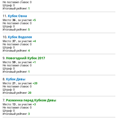
Не поставил ставок: 0
Штраф: 0
Итоговый рейтинг:
1
11.
Кубок Овна
Место:
36
, за участие
+5
Не поставил ставок: 0
Штраф: 0
Итоговый рейтинг:
5
10.
Кубок Водолея
Место:
37
, за участие
+4
Не поставил ставок: 0
Штраф: 0
Итоговый рейтинг:
4
9.
Новогодний Кубок 2017
Место:
59
, за участие
+1
Не поставил ставок: 0
Штраф: 0
Итоговый рейтинг:
1
8.
Кубок Девы
Место:
21
, за участие
+20
Не поставил ставок: 0
Штраф: 0
Итоговый рейтинг:
20
7.
Разминка перед Кубком Девы
Место:
13
, за участие
+3
Не поставил ставок: 0
Штраф: 0
Итоговый рейтинг:
3