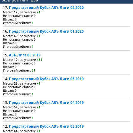
17.
Предстартовый Кубок АЗЪ Лиги 02.2020
Место:
17
, за участие
+1
Не поставил ставок: 0
Штраф: 0
Итоговый рейтинг:
1
16.
Предстартовый Кубок АЗЪ Лиги 01.2020
Место:
69
, за участие
+1
Не поставил ставок: 0
Штраф: 0
Итоговый рейтинг:
1
15.
АЗЪ Лига 05.2019
Место:
10
, за участие
+31
Не поставил ставок: 0
Штраф: 0
Итоговый рейтинг:
31
14.
Предстартовый Кубок АЗЪ Лиги 05.2019
Место:
23
, за участие
+1
Не поставил ставок: 0
Штраф: 0
Итоговый рейтинг:
1
13.
Предстартовый Кубок АЗЪ Лиги 04.2019
Место:
59
, за участие
+1
Не поставил ставок: 0
Штраф: 0
Итоговый рейтинг:
1
12.
Предстартовый Кубок АЗЪ Лиги 03.2019
Место:
64
, за участие
+1