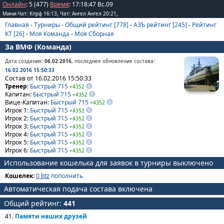
Онлайн
: 5 (477)
Время
:
17
:
18
:
47
Вс.09
,
,
Мини-Чат: Кпрф 16:13
Чат: Ангел Ангел 20:21
Главная
-
Турниры
-
Общий рейтинг [778]
-
АЗЪ рейтинг [245]
-
Рейтинг
КТ [26]
-
Моя Команда
-
Моя Сборная
За ВМФ (Команда)
Дата создания:
06.02.2016
, последнее обновление состава:
16.02.2016 15:50:33
Состав от 16.02.2016 15:50:33
Тренер
:
Быстрый 715
+4352
Капитан:
Быстрый 715
+4352
Вице-Капитан:
Быстрый 715
+4352
Игрок 1:
Быстрый 715
+4352
Игрок 2:
Быстрый 715
+4352
Игрок 3:
Быстрый 715
+4352
Игрок 4:
Быстрый 715
+4352
Игрок 5:
Быстрый 715
+4352
Игрок 6:
Быстрый 715
+4352
Использование кошелька для заявок в турниры выключено
Кошелек:
0 btz
пополнить
Автоматическая подача состава включена
Общий рейтинг:
441
41.
Памяти наших друзей