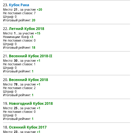
23.
Кубок Рака
Место:
21
, за участие
+20
Не поставил ставок: 7
Штраф: 0
Итоговый рейтинг:
20
22.
Летний Кубок 2018
Место:
1
, за участие
+15
Номинации: Коеф
+3
Не поставил ставок: 0
Штраф: 0
Итоговый рейтинг:
18
21.
Весенний Кубок 2018-II
Место:
30
, за участие
+1
Не поставил ставок: 1
Штраф: 0
Итоговый рейтинг:
1
20.
Весенний Кубок 2018
Место:
78
, за участие
+1
Не поставил ставок: 2
Штраф: 0
Итоговый рейтинг:
1
19.
Новогодний Кубок 2018
Место:
25
, за участие
+1
Не поставил ставок: 0
Штраф: 0
Итоговый рейтинг:
1
18.
Осенний Кубок 2017
Место:
23
, за участие
+1