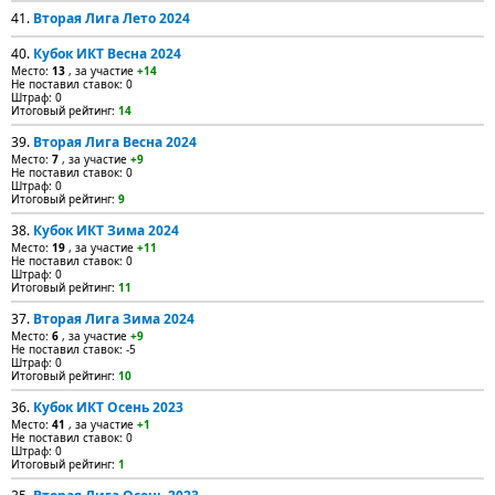
41.
Вторая Лига Лето 2024
40.
Кубок ИКТ Весна 2024
Место:
13
, за участие
+14
Не поставил ставок: 0
Штраф: 0
Итоговый рейтинг:
14
39.
Вторая Лига Весна 2024
Место:
7
, за участие
+9
Не поставил ставок: 0
Штраф: 0
Итоговый рейтинг:
9
38.
Кубок ИКТ Зима 2024
Место:
19
, за участие
+11
Не поставил ставок: 0
Штраф: 0
Итоговый рейтинг:
11
37.
Вторая Лига Зима 2024
Место:
6
, за участие
+9
Не поставил ставок: -5
Штраф: 0
Итоговый рейтинг:
10
36.
Кубок ИКТ Осень 2023
Место:
41
, за участие
+1
Не поставил ставок: 0
Штраф: 0
Итоговый рейтинг:
1