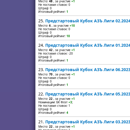
Место:
48
, за участие
+1
Не поставил ставок: 0
Штраф: 0
Итоговый рейтинг:
1
25.
Предстартовый Кубок АЗЪ Лиги 02.202
Место:
6
, за участие
+10
Не поставил ставок: 0
Штраф: 0
Итоговый рейтинг:
10
24.
Предстартовый Кубок АЗЪ Лиги 01.202
Место:
42
, за участие
+1
Не поставил ставок: -20
Штраф: 0
Итоговый рейтинг:
1
23.
Предстартовый Кубок АЗЪ Лиги 06.202
Место:
70
, за участие
+1
Не поставил ставок: 0
Штраф: 0
Итоговый рейтинг:
1
22.
Предстартовый Кубок АЗЪ Лиги 05.202
Место:
22
, за участие
+1
Номинации: БК Флэт
+3
;
Не поставил ставок: 1
Штраф: 0
Итоговый рейтинг:
4
21.
Предстартовый Кубок АЗЪ Лиги 03.202
Место:
22
, за участие
+1