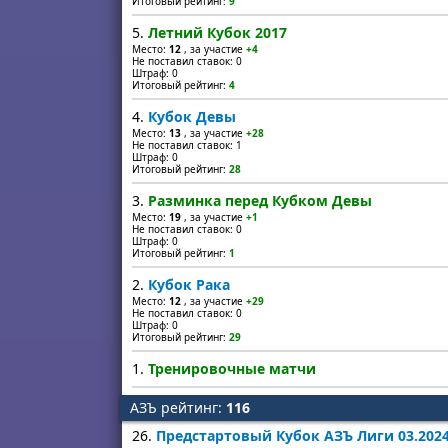
Итоговый рейтинг:
9
5.
Летний Кубок 2017
Место:
12
, за участие
+4
Не поставил ставок: 0
Штраф: 0
Итоговый рейтинг:
4
4.
Кубок Девы
Место:
13
, за участие
+28
Не поставил ставок: 1
Штраф: 0
Итоговый рейтинг:
28
3.
Разминка перед Кубком Девы
Место:
19
, за участие
+1
Не поставил ставок: 0
Штраф: 0
Итоговый рейтинг:
1
2.
Кубок Рака
Место:
12
, за участие
+29
Не поставил ставок: 0
Штраф: 0
Итоговый рейтинг:
29
1.
Тренировочные матчи
АЗЪ рейтинг:
116
26.
Предстартовый Кубок АЗЪ Лиги 03.202