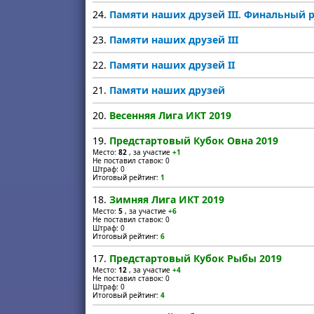
24.
Памяти наших друзей III. Финальный 
23.
Памяти наших друзей III
22.
Памяти наших друзей II
21.
Памяти наших друзей
20.
Весенняя Лига ИКТ 2019
19.
Предстартовый Кубок Овна 2019
Место:
82
, за участие
+1
Не поставил ставок: 0
Штраф: 0
Итоговый рейтинг:
1
18.
Зимняя Лига ИКТ 2019
Место:
5
, за участие
+6
Не поставил ставок: 0
Штраф: 0
Итоговый рейтинг:
6
17.
Предстартовый Кубок Рыбы 2019
Место:
12
, за участие
+4
Не поставил ставок: 0
Штраф: 0
Итоговый рейтинг:
4