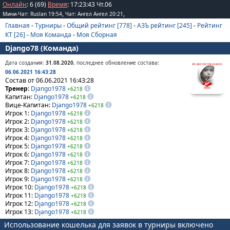
Онлайн
: 6 (69)
Время
:
17
:
23
:
43
Чт.06
,
,
Мини-Чат: Ruslan 19:54
Чат: Ангел Ангел 20:21
Главная
-
Турниры
-
Общий рейтинг [778]
-
АЗЪ рейтинг [245]
-
Рейтинг
КТ [26]
-
Моя Команда
-
Моя Сборная
Django78 (Команда)
Дата создания:
31.08.2020
, последнее обновление состава:
06.06.2021 16:43:28
Состав от 06.06.2021 16:43:28
Тренер
:
Django1978
+6218
Капитан:
Django1978
+6218
Вице-Капитан:
Django1978
+6218
Игрок 1:
Django1978
+6218
Игрок 2:
Django1978
+6218
Игрок 3:
Django1978
+6218
Игрок 4:
Django1978
+6218
Игрок 5:
Django1978
+6218
Игрок 6:
Django1978
+6218
Игрок 7:
Django1978
+6218
Игрок 8:
Django1978
+6218
Игрок 9:
Django1978
+6218
Игрок 10:
Django1978
+6218
Игрок 11:
Django1978
+6218
Игрок 12:
Django1978
+6218
Игрок 13:
Django1978
+6218
Использование кошелька для заявок в турниры включено