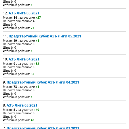
Штраф: 0
Итоговый рейтинг:
1
12.
АЗЪ Лига 05.2021
Место:
14
, за участие
+27
Не поставил ставок: 4
Штраф: 0
Итоговый рейтинг:
27
11.
Предстартовый Кубок АЗЪ Лиги 05.2021
Место:
49
, за участие
+1
Не поставил ставок: 0
Штраф: 0
Итоговый рейтинг:
1
10.
АЗЪ Лига 04.2021
Место:
9
, за участие
+32
Не поставил ставок: 0
Штраф: 0
Итоговый рейтинг:
32
9.
Предстартовый Кубок АЗЪ Лиги 04.2021
Место:
73
, за участие
+1
Не поставил ставок: 0
Штраф: 0
Итоговый рейтинг:
1
8.
АЗЪ Лига 03.2021
Место:
5
, за участие
+40
Не поставил ставок: 0
Штраф: 0
Итоговый рейтинг:
40
7.
Предстартовый Кубок АЗЪ Лиги 03.2021