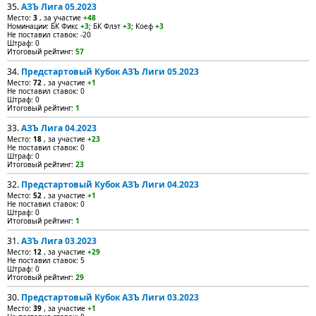
35.
АЗЪ Лига 05.2023
Место:
3
, за участие
+48
Номинации: БК Фикс
+3
; БК Флэт
+3
; Коеф
+3
Не поставил ставок: -20
Штраф: 0
Итоговый рейтинг:
57
34.
Предстартовый Кубок АЗЪ Лиги 05.2023
Место:
72
, за участие
+1
Не поставил ставок: 0
Штраф: 0
Итоговый рейтинг:
1
33.
АЗЪ Лига 04.2023
Место:
18
, за участие
+23
Не поставил ставок: 0
Штраф: 0
Итоговый рейтинг:
23
32.
Предстартовый Кубок АЗЪ Лиги 04.2023
Место:
52
, за участие
+1
Не поставил ставок: 0
Штраф: 0
Итоговый рейтинг:
1
31.
АЗЪ Лига 03.2023
Место:
12
, за участие
+29
Не поставил ставок: 5
Штраф: 0
Итоговый рейтинг:
29
30.
Предстартовый Кубок АЗЪ Лиги 03.2023
Место:
39
, за участие
+1