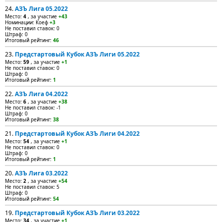
24.
АЗЪ Лига 05.2022
Место:
4
, за участие
+43
Номинации: Коеф
+3
Не поставил ставок: 0
Штраф: 0
Итоговый рейтинг:
46
23.
Предстартовый Кубок АЗЪ Лиги 05.2022
Место:
59
, за участие
+1
Не поставил ставок: 0
Штраф: 0
Итоговый рейтинг:
1
22.
АЗЪ Лига 04.2022
Место:
6
, за участие
+38
Не поставил ставок: -1
Штраф: 0
Итоговый рейтинг:
38
21.
Предстартовый Кубок АЗЪ Лиги 04.2022
Место:
54
, за участие
+1
Не поставил ставок: 0
Штраф: 0
Итоговый рейтинг:
1
20.
АЗЪ Лига 03.2022
Место:
2
, за участие
+54
Не поставил ставок: 5
Штраф: 0
Итоговый рейтинг:
54
19.
Предстартовый Кубок АЗЪ Лиги 03.2022
Место:
34
, за участие
+1