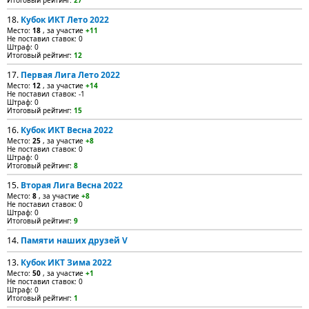
Итоговый рейтинг:
27
18.
Кубок ИКТ Лето 2022
Место:
18
, за участие
+11
Не поставил ставок: 0
Штраф: 0
Итоговый рейтинг:
12
17.
Первая Лига Лето 2022
Место:
12
, за участие
+14
Не поставил ставок: -1
Штраф: 0
Итоговый рейтинг:
15
16.
Кубок ИКТ Весна 2022
Место:
25
, за участие
+8
Не поставил ставок: 0
Штраф: 0
Итоговый рейтинг:
8
15.
Вторая Лига Весна 2022
Место:
8
, за участие
+8
Не поставил ставок: 0
Штраф: 0
Итоговый рейтинг:
9
14.
Памяти наших друзей V
13.
Кубок ИКТ Зима 2022
Место:
50
, за участие
+1
Не поставил ставок: 0
Штраф: 0
Итоговый рейтинг:
1