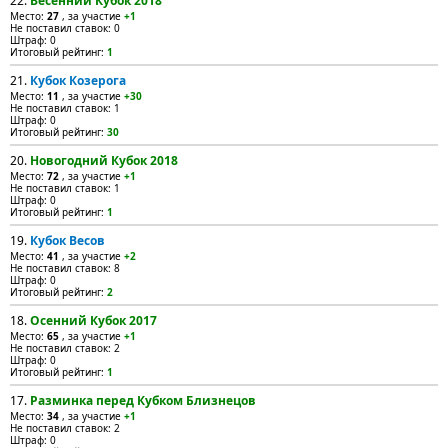
22.
Весенний Кубок 2018
Место:
27
, за участие
+1
Не поставил ставок: 0
Штраф: 0
Итоговый рейтинг:
1
21.
Кубок Козерога
Место:
11
, за участие
+30
Не поставил ставок: 1
Штраф: 0
Итоговый рейтинг:
30
20.
Новогодний Кубок 2018
Место:
72
, за участие
+1
Не поставил ставок: 1
Штраф: 0
Итоговый рейтинг:
1
19.
Кубок Весов
Место:
41
, за участие
+2
Не поставил ставок: 8
Штраф: 0
Итоговый рейтинг:
2
18.
Осенний Кубок 2017
Место:
65
, за участие
+1
Не поставил ставок: 2
Штраф: 0
Итоговый рейтинг:
1
17.
Разминка перед Кубком Близнецов
Место:
34
, за участие
+1
Не поставил ставок: 2
Штраф: 0