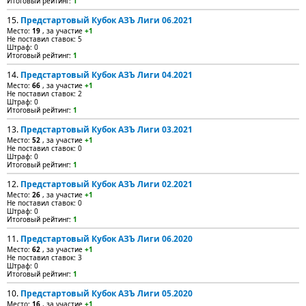
Итоговый рейтинг:
1
15.
Предстартовый Кубок АЗЪ Лиги 06.2021
Место:
19
, за участие
+1
Не поставил ставок: 5
Штраф: 0
Итоговый рейтинг:
1
14.
Предстартовый Кубок АЗЪ Лиги 04.2021
Место:
66
, за участие
+1
Не поставил ставок: 2
Штраф: 0
Итоговый рейтинг:
1
13.
Предстартовый Кубок АЗЪ Лиги 03.2021
Место:
52
, за участие
+1
Не поставил ставок: 0
Штраф: 0
Итоговый рейтинг:
1
12.
Предстартовый Кубок АЗЪ Лиги 02.2021
Место:
26
, за участие
+1
Не поставил ставок: 0
Штраф: 0
Итоговый рейтинг:
1
11.
Предстартовый Кубок АЗЪ Лиги 06.2020
Место:
62
, за участие
+1
Не поставил ставок: 3
Штраф: 0
Итоговый рейтинг:
1
10.
Предстартовый Кубок АЗЪ Лиги 05.2020
Место:
16
, за участие
+1