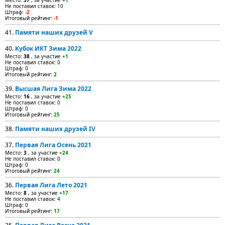
Место:
57
, за участие
+1
Не поставил ставок: 10
Штраф:
-2
Итоговый рейтинг:
-1
41.
Памяти наших друзей V
40.
Кубок ИКТ Зима 2022
Место:
38
, за участие
+1
Не поставил ставок: 0
Штраф: 0
Итоговый рейтинг:
2
39.
Высшая Лига Зима 2022
Место:
16
, за участие
+25
Не поставил ставок: 0
Штраф: 0
Итоговый рейтинг:
25
38.
Памяти наших друзей IV
37.
Первая Лига Осень 2021
Место:
3
, за участие
+24
Не поставил ставок: 0
Штраф: 0
Итоговый рейтинг:
24
36.
Первая Лига Лето 2021
Место:
8
, за участие
+17
Не поставил ставок: 4
Штраф: 0
Итоговый рейтинг:
17