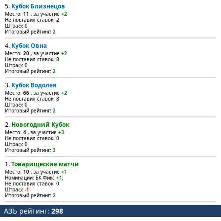
5.
Кубок Близнецов
Место:
11
, за участие
+2
Не поставил ставок: 2
Штраф: 0
Итоговый рейтинг:
2
4.
Кубок Овна
Место:
20
, за участие
+2
Не поставил ставок: 8
Штраф: 0
Итоговый рейтинг:
2
3.
Кубок Водолея
Место:
66
, за участие
+2
Не поставил ставок: 8
Штраф: 0
Итоговый рейтинг:
2
2.
Новогодний Кубок
Место:
4
, за участие
+3
Не поставил ставок: 0
Штраф: 0
Итоговый рейтинг:
3
1.
Товарищеские матчи
Место:
10
, за участие
+1
Номинации: БК Фикс
+1
;
Не поставил ставок: 0
Штраф:
-1
Итоговый рейтинг:
2
АЗЪ рейтинг:
298