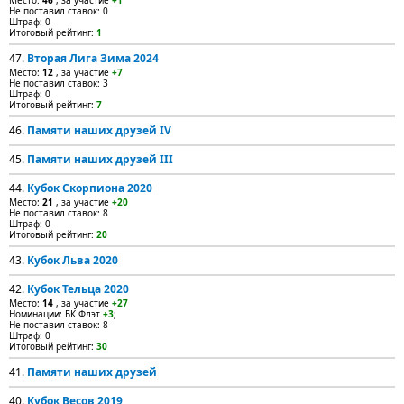
Место:
46
, за участие
+1
Не поставил ставок: 0
Штраф: 0
Итоговый рейтинг:
1
47.
Вторая Лига Зима 2024
Место:
12
, за участие
+7
Не поставил ставок: 3
Штраф: 0
Итоговый рейтинг:
7
46.
Памяти наших друзей IV
45.
Памяти наших друзей III
44.
Кубок Скорпиона 2020
Место:
21
, за участие
+20
Не поставил ставок: 8
Штраф: 0
Итоговый рейтинг:
20
43.
Кубок Льва 2020
42.
Кубок Тельца 2020
Место:
14
, за участие
+27
Номинации: БК Флэт
+3
;
Не поставил ставок: 8
Штраф: 0
Итоговый рейтинг:
30
41.
Памяти наших друзей
40.
Кубок Весов 2019