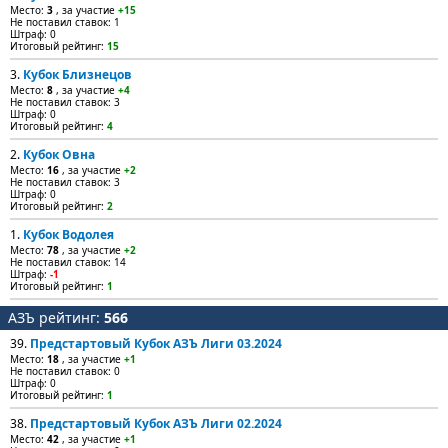
Место:
3
, за участие
+15
Не поставил ставок: 1
Штраф: 0
Итоговый рейтинг:
15
3.
Кубок Близнецов
Место:
8
, за участие
+4
Не поставил ставок: 3
Штраф: 0
Итоговый рейтинг:
4
2.
Кубок Овна
Место:
16
, за участие
+2
Не поставил ставок: 3
Штраф: 0
Итоговый рейтинг:
2
1.
Кубок Водолея
Место:
78
, за участие
+2
Не поставил ставок: 14
Штраф:
-1
Итоговый рейтинг:
1
АЗЪ рейтинг:
566
39.
Предстартовый Кубок АЗЪ Лиги 03.2024
Место:
18
, за участие
+1
Не поставил ставок: 0
Штраф: 0
Итоговый рейтинг:
1
38.
Предстартовый Кубок АЗЪ Лиги 02.2024
Место:
42
, за участие
+1