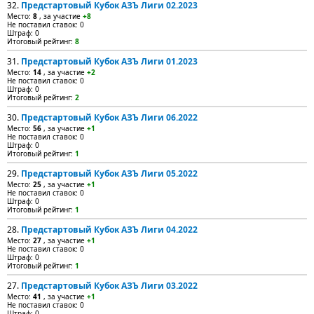
32.
Предстартовый Кубок АЗЪ Лиги 02.2023
Место:
8
, за участие
+8
Не поставил ставок: 0
Штраф: 0
Итоговый рейтинг:
8
31.
Предстартовый Кубок АЗЪ Лиги 01.2023
Место:
14
, за участие
+2
Не поставил ставок: 0
Штраф: 0
Итоговый рейтинг:
2
30.
Предстартовый Кубок АЗЪ Лиги 06.2022
Место:
56
, за участие
+1
Не поставил ставок: 0
Штраф: 0
Итоговый рейтинг:
1
29.
Предстартовый Кубок АЗЪ Лиги 05.2022
Место:
25
, за участие
+1
Не поставил ставок: 0
Штраф: 0
Итоговый рейтинг:
1
28.
Предстартовый Кубок АЗЪ Лиги 04.2022
Место:
27
, за участие
+1
Не поставил ставок: 0
Штраф: 0
Итоговый рейтинг:
1
27.
Предстартовый Кубок АЗЪ Лиги 03.2022
Место:
41
, за участие
+1
Не поставил ставок: 0
Штраф: 0