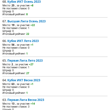
68.
Кубок ИКТ Осень 2023
Место:
25
, за участие
+8
Не поставил ставок: 0
Штраф: 0
Итоговый рейтинг:
8
67.
Высшая Лига Осень 2023
Место:
19
, за участие
+22
Не поставил ставок: 1
Штраф: 0
Итоговый рейтинг:
22
66.
Кубок ИКТ Лето 2023
Место:
56
, за участие
+1
Не поставил ставок: 0
Штраф: 0
Итоговый рейтинг:
1
65.
Первая Лига Лето 2023
Место:
2
, за участие
+27
Не поставил ставок: 1
Штраф: 0
Итоговый рейтинг:
27
64.
Кубок ИКТ Весна 2023
Место:
63
, за участие
+1
Не поставил ставок: 0
Штраф: 0
Итоговый рейтинг:
1
63.
Первая Лига Весна 2023
Место:
13
, за участие
+14
Не поставил ставок: 3
Штраф: 0