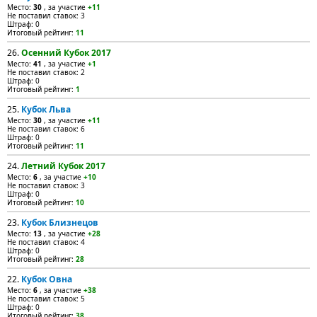
Место:
30
, за участие
+11
Не поставил ставок: 3
Штраф: 0
Итоговый рейтинг:
11
26.
Осенний Кубок 2017
Место:
41
, за участие
+1
Не поставил ставок: 2
Штраф: 0
Итоговый рейтинг:
1
25.
Кубок Льва
Место:
30
, за участие
+11
Не поставил ставок: 6
Штраф: 0
Итоговый рейтинг:
11
24.
Летний Кубок 2017
Место:
6
, за участие
+10
Не поставил ставок: 3
Штраф: 0
Итоговый рейтинг:
10
23.
Кубок Близнецов
Место:
13
, за участие
+28
Не поставил ставок: 4
Штраф: 0
Итоговый рейтинг:
28
22.
Кубок Овна
Место:
6
, за участие
+38
Не поставил ставок: 5
Штраф: 0
Итоговый рейтинг:
38