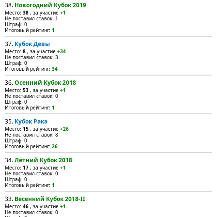
38.
Новогодний Кубок 2019
Место:
38
, за участие
+1
Не поставил ставок: 1
Штраф: 0
Итоговый рейтинг:
1
37.
Кубок Девы
Место:
8
, за участие
+34
Не поставил ставок: 3
Штраф: 0
Итоговый рейтинг:
34
36.
Осенний Кубок 2018
Место:
53
, за участие
+1
Не поставил ставок: 0
Штраф: 0
Итоговый рейтинг:
1
35.
Кубок Рака
Место:
15
, за участие
+26
Не поставил ставок: 8
Штраф: 0
Итоговый рейтинг:
26
34.
Летний Кубок 2018
Место:
17
, за участие
+1
Не поставил ставок: 0
Штраф: 0
Итоговый рейтинг:
1
33.
Весенний Кубок 2018-II
Место:
46
, за участие
+1
Не поставил ставок: 0