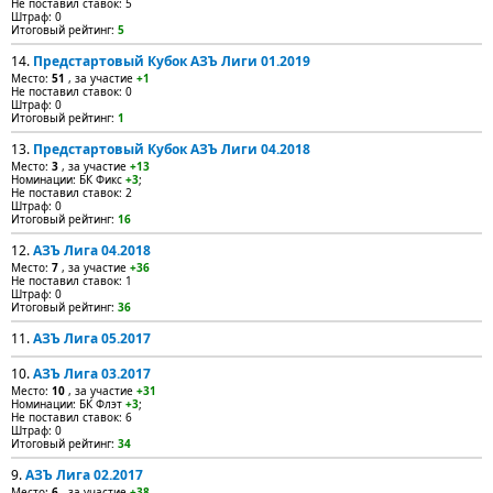
Не поставил ставок: 5
Штраф: 0
Итоговый рейтинг:
5
14.
Предстартовый Кубок АЗЪ Лиги 01.2019
Место:
51
, за участие
+1
Не поставил ставок: 0
Штраф: 0
Итоговый рейтинг:
1
13.
Предстартовый Кубок АЗЪ Лиги 04.2018
Место:
3
, за участие
+13
Номинации: БК Фикс
+3
;
Не поставил ставок: 2
Штраф: 0
Итоговый рейтинг:
16
12.
АЗЪ Лига 04.2018
Место:
7
, за участие
+36
Не поставил ставок: 1
Штраф: 0
Итоговый рейтинг:
36
11.
АЗЪ Лига 05.2017
10.
АЗЪ Лига 03.2017
Место:
10
, за участие
+31
Номинации: БК Флэт
+3
;
Не поставил ставок: 6
Штраф: 0
Итоговый рейтинг:
34
9.
АЗЪ Лига 02.2017
Место:
6
, за участие
+38