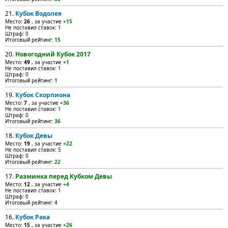
21.
Кубок Водолея
Место:
26
, за участие
+15
Не поставил ставок: 1
Штраф: 0
Итоговый рейтинг:
15
20.
Новогодний Кубок 2017
Место:
49
, за участие
+1
Не поставил ставок: 1
Штраф: 0
Итоговый рейтинг:
1
19.
Кубок Скорпиона
Место:
7
, за участие
+36
Не поставил ставок: 1
Штраф: 0
Итоговый рейтинг:
36
18.
Кубок Девы
Место:
19
, за участие
+22
Не поставил ставок: 5
Штраф: 0
Итоговый рейтинг:
22
17.
Разминка перед Кубком Девы
Место:
12
, за участие
+4
Не поставил ставок: 1
Штраф: 0
Итоговый рейтинг:
4
16.
Кубок Рака
Место:
15
, за участие
+26