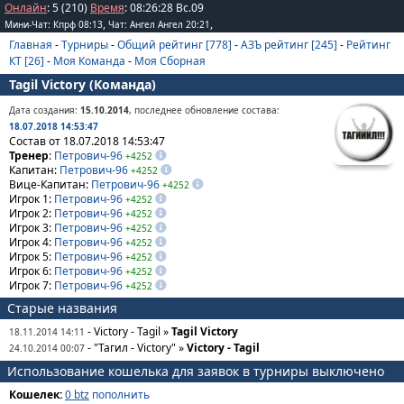
Онлайн
: 5 (210)
Время
:
08
:
26
:
28
Вс.09
,
,
Мини-Чат: Кпрф 08:13
Чат: Ангел Ангел 20:21
Главная
-
Турниры
-
Общий рейтинг [778]
-
АЗЪ рейтинг [245]
-
Рейтинг
КТ [26]
-
Моя Команда
-
Моя Сборная
Tagil Victory (Команда)
Дата создания:
15.10.2014
, последнее обновление состава:
18.07.2018 14:53:47
Состав от 18.07.2018 14:53:47
Тренер
:
Петрович-96
+4252
Капитан:
Петрович-96
+4252
Вице-Капитан:
Петрович-96
+4252
Игрок 1:
Петрович-96
+4252
Игрок 2:
Петрович-96
+4252
Игрок 3:
Петрович-96
+4252
Игрок 4:
Петрович-96
+4252
Игрок 5:
Петрович-96
+4252
Игрок 6:
Петрович-96
+4252
Игрок 7:
Петрович-96
+4252
Старые названия
- Victory - Tagil »
Tagil Victory
18.11.2014 14:11
- "Тагил - Victory" »
Victory - Tagil
24.10.2014 00:07
Использование кошелька для заявок в турниры выключено
Кошелек:
0 btz
пополнить