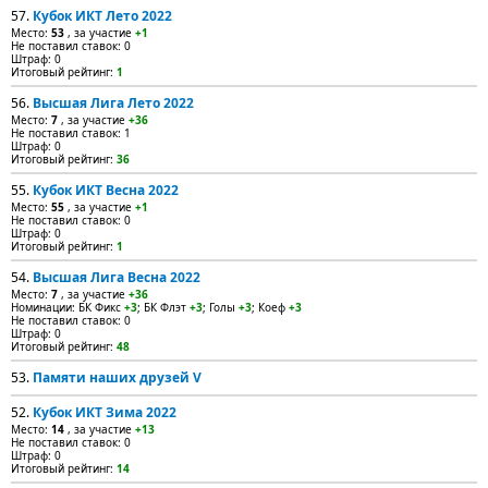
57.
Кубок ИКТ Лето 2022
Место:
53
, за участие
+1
Не поставил ставок: 0
Штраф: 0
Итоговый рейтинг:
1
56.
Высшая Лига Лето 2022
Место:
7
, за участие
+36
Не поставил ставок: 1
Штраф: 0
Итоговый рейтинг:
36
55.
Кубок ИКТ Весна 2022
Место:
55
, за участие
+1
Не поставил ставок: 0
Штраф: 0
Итоговый рейтинг:
1
54.
Высшая Лига Весна 2022
Место:
7
, за участие
+36
Номинации: БК Фикс
+3
; БК Флэт
+3
; Голы
+3
; Коеф
+3
Не поставил ставок: 0
Штраф: 0
Итоговый рейтинг:
48
53.
Памяти наших друзей V
52.
Кубок ИКТ Зима 2022
Место:
14
, за участие
+13
Не поставил ставок: 0
Штраф: 0
Итоговый рейтинг:
14