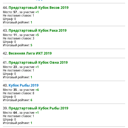
44.
Предстартовый Кубок Весов 2019
Место:
57
, за участие
+1
Не поставил ставок: 1
Штраф: 0
Итоговый рейтинг:
1
43.
Предстартовый Кубок Рака 2019
Место:
11
, за участие
+5
Не поставил ставок: 3
Штраф: 0
Итоговый рейтинг:
5
42.
Весенняя Лига ИКТ 2019
41.
Предстартовый Кубок Овна 2019
Место:
23
, за участие
+1
Не поставил ставок: 1
Штраф: 0
Итоговый рейтинг:
1
40.
Кубок Рыбы 2019
Место:
35
, за участие
+6
Не поставил ставок: 8
Штраф: 0
Итоговый рейтинг:
6
39.
Предстартовый Кубок Рыбы 2019
Место:
64
, за участие
+1
Не поставил ставок: 1
Штраф: 0
Итоговый рейтинг:
1