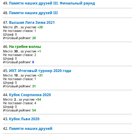
49.
Памяти наших друзей III. Финальный раунд
48.
Памяти наших друзей III
47.
Высшая Лига Зима 2021
Место:
21
, за участие
+20
Не поставил ставок: 1
Штраф: 0
Итоговый рейтинг:
20
46.
На гребне волны
Место:
30
, за участие
+1
Не поставил ставок: 2
Штраф: 0
Итоговый рейтинг:
0
45.
ИКТ. Итоговый турнир 2020 года
Место:
10
, за участие
+31
Не поставил ставок: 1
Штраф: 0
Итоговый рейтинг:
31
44.
Кубок Скорпиона 2020
Место:
2
, за участие
+54
Не поставил ставок: 4
Штраф: 0
Итоговый рейтинг:
54
43.
Кубок Льва 2020
42.
Памяти наших друзей