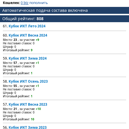
Кошелек:
0 btz
пополнить
Автоматическая подача состава включена
Общий рейтинг:
808
61.
Кубок ИКТ Лето 2024
60.
Кубок ИКТ Весна 2024
Место:
23
, за участие
+9
Не поставил ставок: 0
Штраф: 0
Итоговый рейтинг:
9
59.
Кубок ИКТ Зима 2024
Место:
57
, за участие
+1
Не поставил ставок: 0
Штраф: 0
Итоговый рейтинг:
1
58.
Кубок ИКТ Осень 2023
Место:
55
, за участие
+1
Не поставил ставок: 0
Штраф: 0
Итоговый рейтинг:
1
57.
Кубок ИКТ Весна 2023
Место:
21
, за участие
+10
Не поставил ставок: 0
Штраф: 0
Итоговый рейтинг:
10
56.
Кубок ИКТ Зима 2023