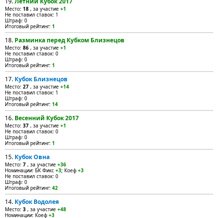
19.
Летний Кубок 2017
Место:
18
, за участие
+1
Не поставил ставок: 1
Штраф: 0
Итоговый рейтинг:
1
18.
Разминка перед Кубком Близнецов
Место:
86
, за участие
+1
Не поставил ставок: 0
Штраф: 0
Итоговый рейтинг:
1
17.
Кубок Близнецов
Место:
27
, за участие
+14
Не поставил ставок: 1
Штраф: 0
Итоговый рейтинг:
14
16.
Весенний Кубок 2017
Место:
37
, за участие
+1
Не поставил ставок: 0
Штраф: 0
Итоговый рейтинг:
1
15.
Кубок Овна
Место:
7
, за участие
+36
Номинации: БК Фикс
+3
; Коеф
+3
Не поставил ставок: 0
Штраф: 0
Итоговый рейтинг:
42
14.
Кубок Водолея
Место:
3
, за участие
+48
Номинации: Коеф
+3