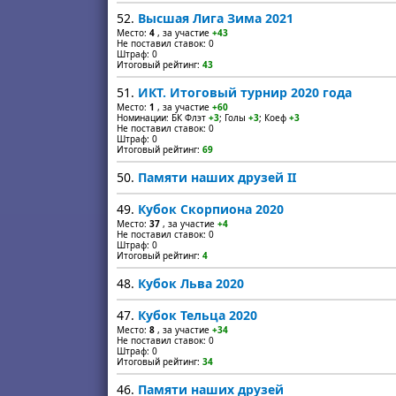
52.
Высшая Лига Зима 2021
Место:
4
, за участие
+43
Не поставил ставок: 0
Штраф: 0
Итоговый рейтинг:
43
51.
ИКТ. Итоговый турнир 2020 года
Место:
1
, за участие
+60
Номинации: БК Флэт
+3
; Голы
+3
; Коеф
+3
Не поставил ставок: 0
Штраф: 0
Итоговый рейтинг:
69
50.
Памяти наших друзей II
49.
Кубок Скорпиона 2020
Место:
37
, за участие
+4
Не поставил ставок: 0
Штраф: 0
Итоговый рейтинг:
4
48.
Кубок Льва 2020
47.
Кубок Тельца 2020
Место:
8
, за участие
+34
Не поставил ставок: 0
Штраф: 0
Итоговый рейтинг:
34
46.
Памяти наших друзей