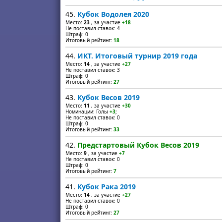
45.
Кубок Водолея 2020
Место:
23
, за участие
+18
Не поставил ставок: 4
Штраф: 0
Итоговый рейтинг:
18
44.
ИКТ. Итоговый турнир 2019 года
Место:
14
, за участие
+27
Не поставил ставок: 3
Штраф: 0
Итоговый рейтинг:
27
43.
Кубок Весов 2019
Место:
11
, за участие
+30
Номинации: Голы
+3
;
Не поставил ставок: 0
Штраф: 0
Итоговый рейтинг:
33
42.
Предстартовый Кубок Весов 2019
Место:
9
, за участие
+7
Не поставил ставок: 0
Штраф: 0
Итоговый рейтинг:
7
41.
Кубок Рака 2019
Место:
14
, за участие
+27
Не поставил ставок: 0
Штраф: 0
Итоговый рейтинг:
27