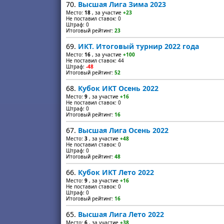
70.
Высшая Лига Зима 2023
Место:
18
, за участие
+23
Не поставил ставок: 0
Штраф: 0
Итоговый рейтинг:
23
69.
ИКТ. Итоговый турнир 2022 года
Место:
16
, за участие
+100
Не поставил ставок: 44
Штраф:
-48
Итоговый рейтинг:
52
68.
Кубок ИКТ Осень 2022
Место:
9
, за участие
+16
Не поставил ставок: 0
Штраф: 0
Итоговый рейтинг:
16
67.
Высшая Лига Осень 2022
Место:
3
, за участие
+48
Не поставил ставок: 0
Штраф: 0
Итоговый рейтинг:
48
66.
Кубок ИКТ Лето 2022
Место:
9
, за участие
+16
Не поставил ставок: 0
Штраф: 0
Итоговый рейтинг:
16
65.
Высшая Лига Лето 2022
Место:
6
, за участие
+38