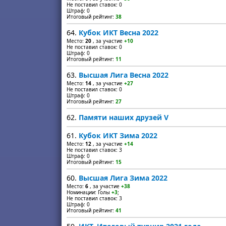
Не поставил ставок: 0
Штраф: 0
Итоговый рейтинг:
38
64.
Кубок ИКТ Весна 2022
Место:
20
, за участие
+10
Не поставил ставок: 0
Штраф: 0
Итоговый рейтинг:
11
63.
Высшая Лига Весна 2022
Место:
14
, за участие
+27
Не поставил ставок: 0
Штраф: 0
Итоговый рейтинг:
27
62.
Памяти наших друзей V
61.
Кубок ИКТ Зима 2022
Место:
12
, за участие
+14
Не поставил ставок: 3
Штраф: 0
Итоговый рейтинг:
15
60.
Высшая Лига Зима 2022
Место:
6
, за участие
+38
Номинации: Голы
+3
;
Не поставил ставок: 3
Штраф: 0
Итоговый рейтинг:
41