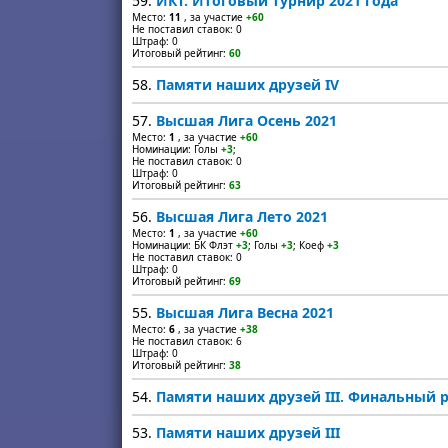
59.
ИКТ. Итоговый турнир 2021 года
Место:
11
, за участие
+60
Не поставил ставок: 0
Штраф: 0
Итоговый рейтинг:
60
58.
Памяти наших друзей IV
57.
Высшая Лига Осень 2021
Место:
1
, за участие
+60
Номинации: Голы
+3
;
Не поставил ставок: 0
Штраф: 0
Итоговый рейтинг:
63
56.
Высшая Лига Лето 2021
Место:
1
, за участие
+60
Номинации: БК Флэт
+3
; Голы
+3
; Коеф
+3
Не поставил ставок: 0
Штраф: 0
Итоговый рейтинг:
69
55.
Высшая Лига Весна 2021
Место:
6
, за участие
+38
Не поставил ставок: 6
Штраф: 0
Итоговый рейтинг:
38
54.
Памяти наших друзей III. Финальный 
53.
Памяти наших друзей III