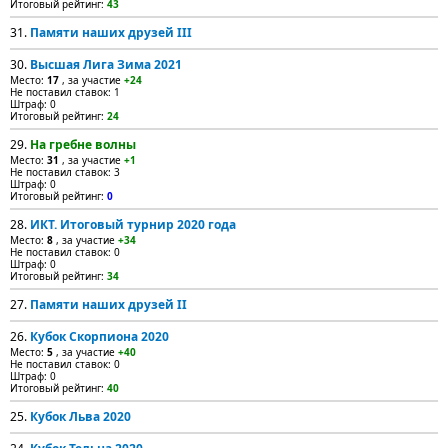
Итоговый рейтинг:
43
31.
Памяти наших друзей III
30.
Высшая Лига Зима 2021
Место:
17
, за участие
+24
Не поставил ставок: 1
Штраф: 0
Итоговый рейтинг:
24
29.
На гребне волны
Место:
31
, за участие
+1
Не поставил ставок: 3
Штраф: 0
Итоговый рейтинг:
0
28.
ИКТ. Итоговый турнир 2020 года
Место:
8
, за участие
+34
Не поставил ставок: 0
Штраф: 0
Итоговый рейтинг:
34
27.
Памяти наших друзей II
26.
Кубок Скорпиона 2020
Место:
5
, за участие
+40
Не поставил ставок: 0
Штраф: 0
Итоговый рейтинг:
40
25.
Кубок Льва 2020