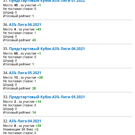
37.
Предстартовый Кубок АЗЪ Лиги 01.2022
Место:
49
, за участие
+1
Не поставил ставок: 0
Штраф: 0
Итоговый рейтинг:
1
36.
АЗЪ Лига 06.2021
Место:
4
, за участие
+43
Не поставил ставок: 1
Штраф: 0
Итоговый рейтинг:
43
35.
Предстартовый Кубок АЗЪ Лиги 06.2021
Место:
60
, за участие
+1
Не поставил ставок: 0
Штраф: 0
Итоговый рейтинг:
1
34.
АЗЪ Лига 05.2021
Место:
13
, за участие
+28
Не поставил ставок: 1
Штраф: 0
Итоговый рейтинг:
28
33.
Предстартовый Кубок АЗЪ Лиги 05.2021
Место:
2
, за участие
+14
Не поставил ставок: 0
Штраф: 0
Итоговый рейтинг:
14
32.
АЗЪ Лига 04.2021
Место:
8
, за участие
+34
Номинации: БК Фикс
+3
;
Не поставил ставок: 0