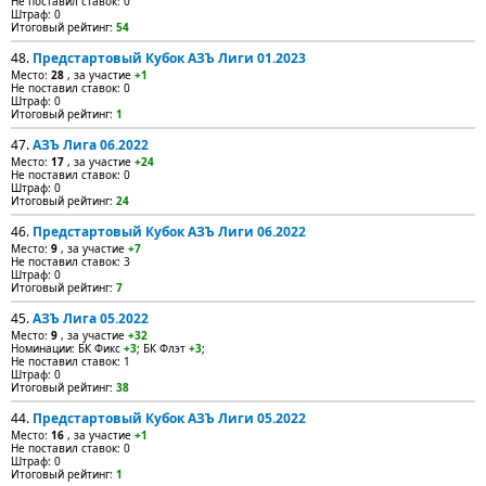
Не поставил ставок: 0
Штраф: 0
Итоговый рейтинг:
54
48.
Предстартовый Кубок АЗЪ Лиги 01.2023
Место:
28
, за участие
+1
Не поставил ставок: 0
Штраф: 0
Итоговый рейтинг:
1
47.
АЗЪ Лига 06.2022
Место:
17
, за участие
+24
Не поставил ставок: 0
Штраф: 0
Итоговый рейтинг:
24
46.
Предстартовый Кубок АЗЪ Лиги 06.2022
Место:
9
, за участие
+7
Не поставил ставок: 3
Штраф: 0
Итоговый рейтинг:
7
45.
АЗЪ Лига 05.2022
Место:
9
, за участие
+32
Номинации: БК Фикс
+3
; БК Флэт
+3
;
Не поставил ставок: 1
Штраф: 0
Итоговый рейтинг:
38
44.
Предстартовый Кубок АЗЪ Лиги 05.2022
Место:
16
, за участие
+1
Не поставил ставок: 0
Штраф: 0
Итоговый рейтинг:
1