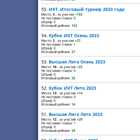
55.
ИКТ. Итоговый турнир 2023 года
Место:
3
, за участие
+192
Не поставил ставок: 0
Штраф: 0
Итоговый рейтинг:
192
54.
Кубок ИКТ Осень 2023
Место:
2
, за участие
+27
Не поставил ставок: 1
Штраф: 0
Итоговый рейтинг:
27
53.
Высшая Лига Осень 2023
Место:
16
, за участие
+25
Не поставил ставок: 0
Штраф: 0
Итоговый рейтинг:
25
52.
Кубок ИКТ Лето 2023
Место:
13
, за участие
+14
Не поставил ставок: 0
Штраф: 0
Итоговый рейтинг:
14
51.
Высшая Лига Лето 2023
Место:
12
, за участие
+29
Не поставил ставок: 1
Штраф: 0
Итоговый рейтинг:
29