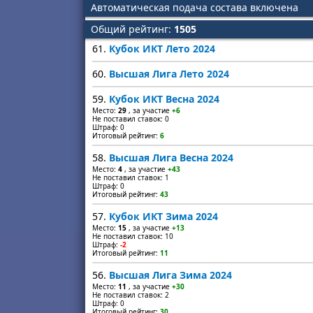
Автоматическая подача состава включена
Общий рейтинг:
1505
61.
Кубок ИКТ Лето 2024
60.
Высшая Лига Лето 2024
59.
Кубок ИКТ Весна 2024
Место:
29
, за участие
+6
Не поставил ставок: 0
Штраф: 0
Итоговый рейтинг:
6
58.
Высшая Лига Весна 2024
Место:
4
, за участие
+43
Не поставил ставок: 1
Штраф: 0
Итоговый рейтинг:
43
57.
Кубок ИКТ Зима 2024
Место:
15
, за участие
+13
Не поставил ставок: 10
Штраф:
-2
Итоговый рейтинг:
11
56.
Высшая Лига Зима 2024
Место:
11
, за участие
+30
Не поставил ставок: 2
Штраф: 0
Итоговый рейтинг:
30