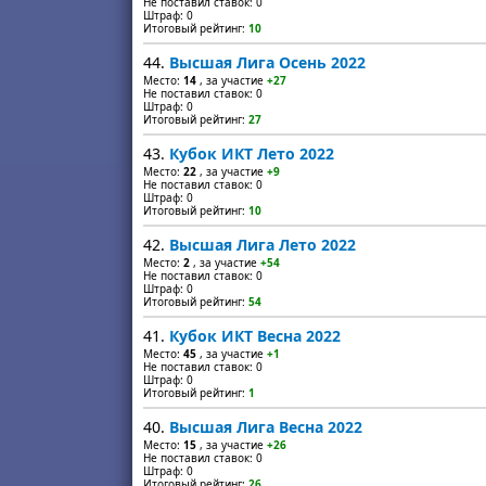
Не поставил ставок: 0
Штраф: 0
Итоговый рейтинг:
10
44.
Высшая Лига Осень 2022
Место:
14
, за участие
+27
Не поставил ставок: 0
Штраф: 0
Итоговый рейтинг:
27
43.
Кубок ИКТ Лето 2022
Место:
22
, за участие
+9
Не поставил ставок: 0
Штраф: 0
Итоговый рейтинг:
10
42.
Высшая Лига Лето 2022
Место:
2
, за участие
+54
Не поставил ставок: 0
Штраф: 0
Итоговый рейтинг:
54
41.
Кубок ИКТ Весна 2022
Место:
45
, за участие
+1
Не поставил ставок: 0
Штраф: 0
Итоговый рейтинг:
1
40.
Высшая Лига Весна 2022
Место:
15
, за участие
+26
Не поставил ставок: 0
Штраф: 0
Итоговый рейтинг:
26