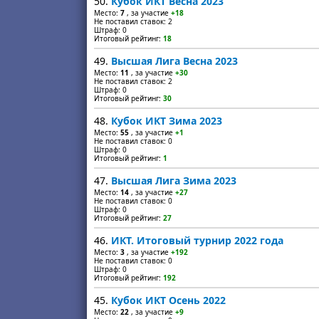
50.
Кубок ИКТ Весна 2023
Место:
7
, за участие
+18
Не поставил ставок: 2
Штраф: 0
Итоговый рейтинг:
18
49.
Высшая Лига Весна 2023
Место:
11
, за участие
+30
Не поставил ставок: 2
Штраф: 0
Итоговый рейтинг:
30
48.
Кубок ИКТ Зима 2023
Место:
55
, за участие
+1
Не поставил ставок: 0
Штраф: 0
Итоговый рейтинг:
1
47.
Высшая Лига Зима 2023
Место:
14
, за участие
+27
Не поставил ставок: 0
Штраф: 0
Итоговый рейтинг:
27
46.
ИКТ. Итоговый турнир 2022 года
Место:
3
, за участие
+192
Не поставил ставок: 0
Штраф: 0
Итоговый рейтинг:
192
45.
Кубок ИКТ Осень 2022
Место:
22
, за участие
+9