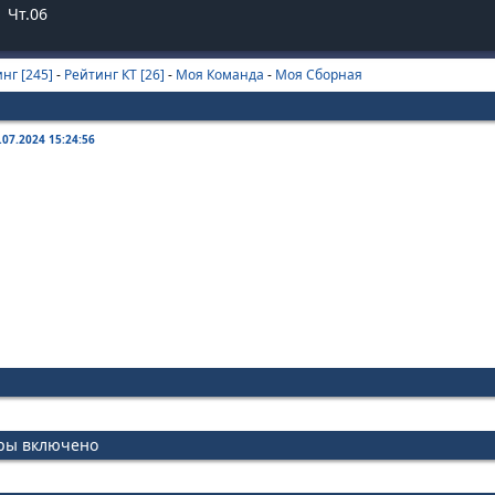
2
Чт.06
нг [245]
-
Рейтинг КТ [26]
-
Моя Команда
-
Моя Сборная
.07.2024 15:24:56
иры включено