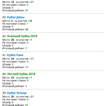
Место:
14
, за участие
+27
Не поставил ставок: 2
Штраф: 0
Итоговый рейтинг:
27
43.
Кубок Девы
Место:
3
, за участие
+48
Не поставил ставок: 1
Штраф: 0
Итоговый рейтинг:
48
42.
Осенний Кубок 2018
Место:
26
, за участие
+1
Не поставил ставок: 0
Штраф: 0
Итоговый рейтинг:
1
41.
Кубок Рака
Место:
24
, за участие
+17
Не поставил ставок: 4
Штраф: 0
Итоговый рейтинг:
17
40.
Летний Кубок 2018
Место:
33
, за участие
+1
Не поставил ставок: 0
Штраф: 0
Итоговый рейтинг:
1
39.
Кубок Тельца
Место:
20
, за участие
+21
Не поставил ставок: 6
Штраф: 0
Итоговый рейтинг:
21