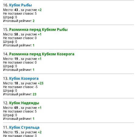
16.
Кубок Рыбы
Место:
43
, за участие
+2
Не поставил ставок: 5
Штраф: 0
Итоговый рейтинг:
2
15.
Разминка перед Кубком Рыбы
Место:
58
, за участие
+1
Не поставил ставок: 0
Штраф: 0
Итоговый рейтинг:
1
14.
Разминка перед Кубком Козерога
Место:
19
, за участие
+1
Не поставил ставок: 0
Штраф: 0
Итоговый рейтинг:
1
13.
Кубок Козерога
Место:
18
, за участие
+23
Не поставил ставок: -5
Штраф: 0
Итоговый рейтинг:
23
12.
Кубок Надежды
Место:
69
, за участие
+1
Не поставил ставок: 5
Штраф: 0
Итоговый рейтинг:
1
11.
Кубок Стрельца
Место:
15
, за участие
+2
Не поставил ставок: 3