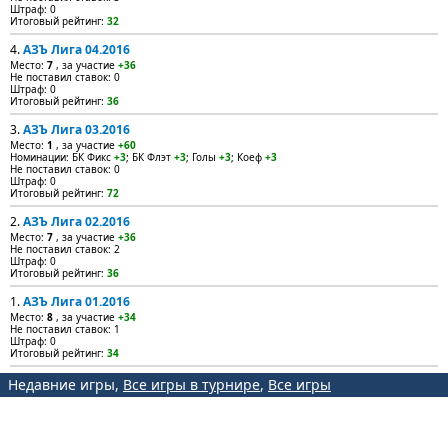
Штраф: 0
Итоговый рейтинг:
32
4.
АЗЪ Лига 04.2016
Место:
7
, за участие
+36
Не поставил ставок: 0
Штраф: 0
Итоговый рейтинг:
36
3.
АЗЪ Лига 03.2016
Место:
1
, за участие
+60
Номинации: БК Фикс
+3
; БК Флэт
+3
; Голы
+3
; Коеф
+3
Не поставил ставок: 0
Штраф: 0
Итоговый рейтинг:
72
2.
АЗЪ Лига 02.2016
Место:
7
, за участие
+36
Не поставил ставок: 2
Штраф: 0
Итоговый рейтинг:
36
1.
АЗЪ Лига 01.2016
Место:
8
, за участие
+34
Не поставил ставок: 1
Штраф: 0
Итоговый рейтинг:
34
Недавние игры,
Все игры в турнире
,
Все игры