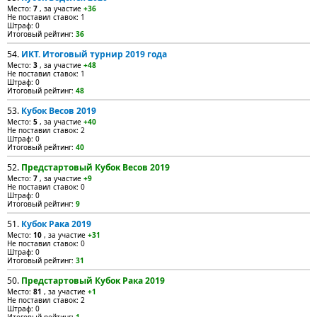
Место:
7
, за участие
+36
Не поставил ставок: 1
Штраф: 0
Итоговый рейтинг:
36
54.
ИКТ. Итоговый турнир 2019 года
Место:
3
, за участие
+48
Не поставил ставок: 1
Штраф: 0
Итоговый рейтинг:
48
53.
Кубок Весов 2019
Место:
5
, за участие
+40
Не поставил ставок: 2
Штраф: 0
Итоговый рейтинг:
40
52.
Предстартовый Кубок Весов 2019
Место:
7
, за участие
+9
Не поставил ставок: 0
Штраф: 0
Итоговый рейтинг:
9
51.
Кубок Рака 2019
Место:
10
, за участие
+31
Не поставил ставок: 0
Штраф: 0
Итоговый рейтинг:
31
50.
Предстартовый Кубок Рака 2019
Место:
81
, за участие
+1
Не поставил ставок: 2
Штраф: 0