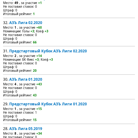
Место:
49
, за участие
+1
Не поставил ставок: 0
Штраф: 0
Итоговый рейтинг:
1
32.
АЗЪ Лига 02.2020
Место:
1
, за участие
+60
Номинации: Голы
+3
; Коеф
+3
Не поставил ставок: 0
Штраф: 0
Итоговый рейтинг:
66
31.
Предстартовый Кубок АЗЪ Лиги 02.2020
Место:
2
, за участие
+14
Номинации: БК Фикс
+3
; Коеф
+3
Не поставил ставок: 0
Штраф: 0
Итоговый рейтинг:
20
30.
АЗЪ Лига 01.2020
Место:
4
, за участие
+43
Не поставил ставок: 0
Штраф: 0
Итоговый рейтинг:
43
29.
Предстартовый Кубок АЗЪ Лиги 01.2020
Место:
1
, за участие
+15
Не поставил ставок: 1
Штраф: 0
Итоговый рейтинг:
15
28.
АЗЪ Лига 05.2019
Место:
8
, за участие
+34
Не поставил ставок: 0