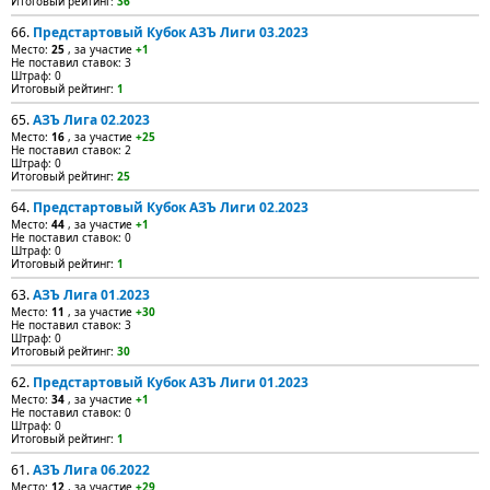
Итоговый рейтинг:
36
66.
Предстартовый Кубок АЗЪ Лиги 03.2023
Место:
25
, за участие
+1
Не поставил ставок: 3
Штраф: 0
Итоговый рейтинг:
1
65.
АЗЪ Лига 02.2023
Место:
16
, за участие
+25
Не поставил ставок: 2
Штраф: 0
Итоговый рейтинг:
25
64.
Предстартовый Кубок АЗЪ Лиги 02.2023
Место:
44
, за участие
+1
Не поставил ставок: 0
Штраф: 0
Итоговый рейтинг:
1
63.
АЗЪ Лига 01.2023
Место:
11
, за участие
+30
Не поставил ставок: 3
Штраф: 0
Итоговый рейтинг:
30
62.
Предстартовый Кубок АЗЪ Лиги 01.2023
Место:
34
, за участие
+1
Не поставил ставок: 0
Штраф: 0
Итоговый рейтинг:
1
61.
АЗЪ Лига 06.2022
Место:
12
, за участие
+29