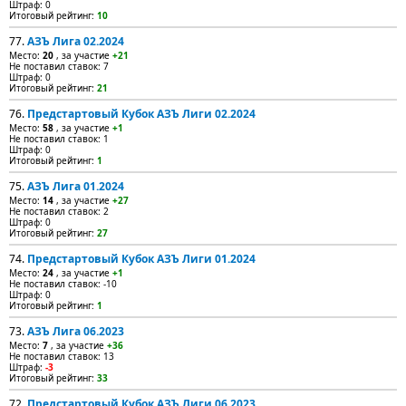
Штраф: 0
Итоговый рейтинг:
10
77.
АЗЪ Лига 02.2024
Место:
20
, за участие
+21
Не поставил ставок: 7
Штраф: 0
Итоговый рейтинг:
21
76.
Предстартовый Кубок АЗЪ Лиги 02.2024
Место:
58
, за участие
+1
Не поставил ставок: 1
Штраф: 0
Итоговый рейтинг:
1
75.
АЗЪ Лига 01.2024
Место:
14
, за участие
+27
Не поставил ставок: 2
Штраф: 0
Итоговый рейтинг:
27
74.
Предстартовый Кубок АЗЪ Лиги 01.2024
Место:
24
, за участие
+1
Не поставил ставок: -10
Штраф: 0
Итоговый рейтинг:
1
73.
АЗЪ Лига 06.2023
Место:
7
, за участие
+36
Не поставил ставок: 13
Штраф:
-3
Итоговый рейтинг:
33
72.
Предстартовый Кубок АЗЪ Лиги 06.2023