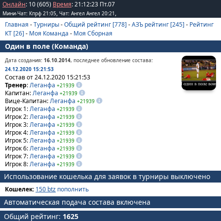
Онлайн
: 10 (605)
Время
:
21
:
12
:
23
Пт.07
,
,
Мини-Чат: Кпрф 21:05
Чат: Ангел Ангел 20:21
Главная
-
Турниры
-
Общий рейтинг [778]
-
АЗЪ рейтинг [245]
-
Рейтинг
КТ [26]
-
Моя Команда
-
Моя Сборная
Один в поле (Команда)
Дата создания:
16.10.2014
, последнее обновление состава:
24.12.2020 15:21:53
Состав от 24.12.2020 15:21:53
Тренер
:
Леганфа
+21939
Капитан:
Леганфа
+21939
Вице-Капитан:
Леганфа
+21939
Игрок 1:
Леганфа
+21939
Игрок 2:
Леганфа
+21939
Игрок 3:
Леганфа
+21939
Игрок 4:
Леганфа
+21939
Игрок 5:
Леганфа
+21939
Игрок 6:
Леганфа
+21939
Игрок 7:
Леганфа
+21939
Игрок 8:
Леганфа
+21939
Использование кошелька для заявок в турниры выключено
Кошелек:
150 btz
пополнить
Автоматическая подача состава включена
Общий рейтинг:
1625