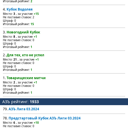
Итоговый рейтинг:
2
4.
Кубок Водолея
Место:
3
, за участие
+15
Не поставил ставок: 2
Штраф: 0
Итоговый рейтинг:
15
3.
Новогодний Кубок
Место:
8
, за участие
+1
Не поставил ставок: 0
Штраф: 0
Итоговый рейтинг:
1
2.
Для тех, кто не успел
Место:
21
, за участие
+1
Не поставил ставок: 0
Штраф: 0
Итоговый рейтинг:
1
1.
Товарищеские матчи
Место:
2
, за участие
+1
Не поставил ставок: 0
Штраф: 0
Итоговый рейтинг:
1
АЗЪ рейтинг:
1933
79.
АЗЪ Лига 03.2024
78.
Предстартовый Кубок АЗЪ Лиги 03.2024
Место:
6
, за участие
+10
Не поставил ставок: 0